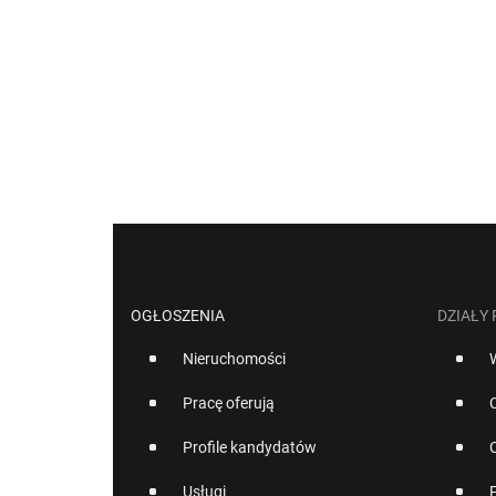
OGŁOSZENIA
DZIAŁY
Nieruchomości
Pracę oferują
Profile kandydatów
Usługi