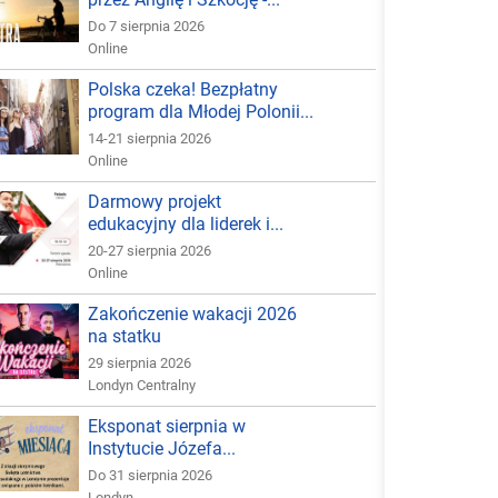
Do 7 sierpnia 2026
Online
Polska czeka! Bezpłatny
program dla Młodej Polonii...
14-21 sierpnia 2026
Online
Darmowy projekt
edukacyjny dla liderek i...
20-27 sierpnia 2026
Online
Zakończenie wakacji 2026
na statku
29 sierpnia 2026
Londyn Centralny
Eksponat sierpnia w
Instytucie Józefa...
Do 31 sierpnia 2026
Londyn