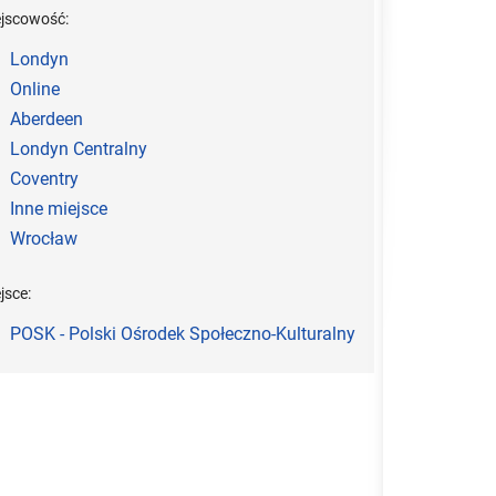
ejscowość:
Londyn
Online
Aberdeen
Londyn Centralny
Coventry
Inne miejsce
Wrocław
jsce:
POSK - Polski Ośrodek Społeczno-Kulturalny