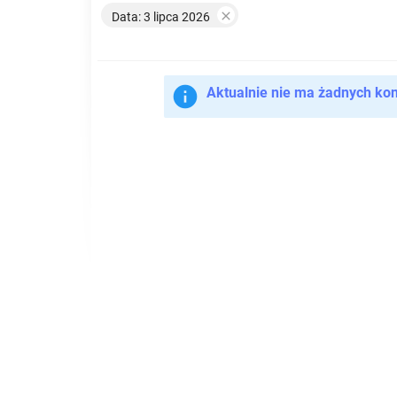

Data: 3 lipca 2026

Aktualnie nie ma żadnych ko