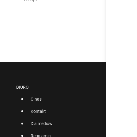
BIURO
O nas
Kontakt
Dla mediów
Regulamin