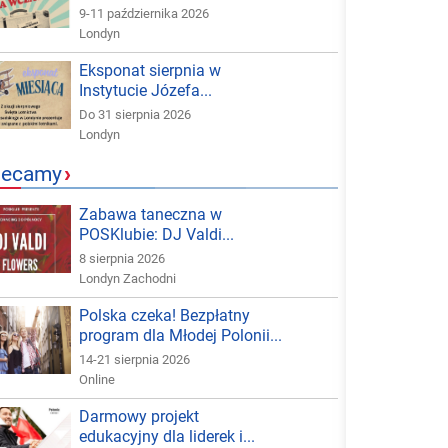
9-11 października 2026
Londyn
Eksponat sierpnia w
Instytucie Józefa...
Do 31 sierpnia 2026
Londyn
lecamy
›
Zabawa taneczna w
POSKlubie: DJ Valdi...
8 sierpnia 2026
Londyn Zachodni
Polska czeka! Bezpłatny
program dla Młodej Polonii...
14-21 sierpnia 2026
Online
Darmowy projekt
edukacyjny dla liderek i...