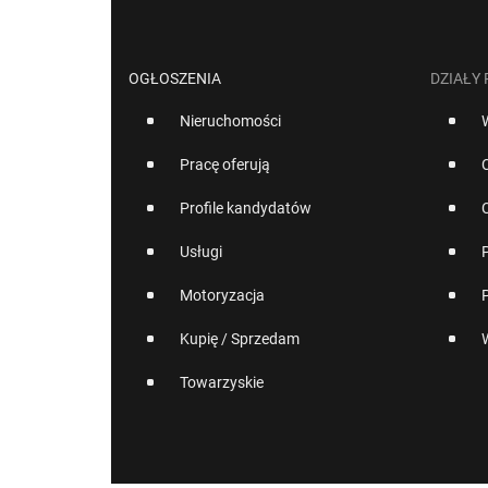
OGŁOSZENIA
DZIAŁY
Nieruchomości
Pracę oferują
Profile kandydatów
Usługi
Motoryzacja
Kupię / Sprzedam
Towarzyskie