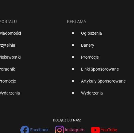
 PORTALU
REKLAMA
Wiadomości
Ogłoszenia
Czytelnia
Banery
Ciekawostki
Promocje
Poradnik
Linki Sponsorowane
Promocje
Artykuły Sponsorowane
Wydarzenia
Wydarzenia
DOŁĄCZ DO NAS:
Facebook
Instagram
YouTube