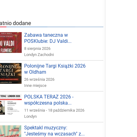
atnio dodane
Zabawa taneczna w
POSKlubie: DJ Valdi...
8 sierpnia 2026
Londyn Zachodni
Polonijne Targi Książki 2026
w Oldham
26 września 2026
Inne miejsce
POLSKA TERAZ 2026 -
współczesna polska...
11 września - 18 października 2026
Londyn
Spektakl muzyczny:
"Jesteśmy na wczasach" z...