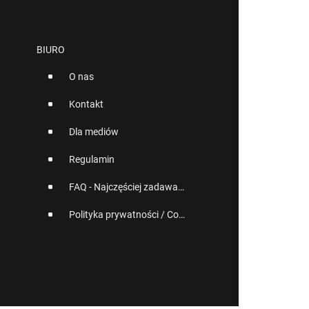
BIURO
O nas
Kontakt
Dla mediów
Regulamin
FAQ - Najczęściej zadawane pytania
Polityka prywatności / Cookies