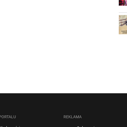
 PORTALU
REKLAMA