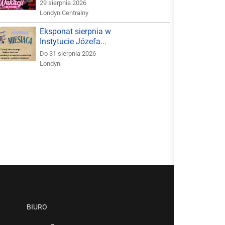
29 sierpnia 2026
Londyn Centralny
Eksponat sierpnia w
Instytucie Józefa...
Do 31 sierpnia 2026
Londyn
BIURO