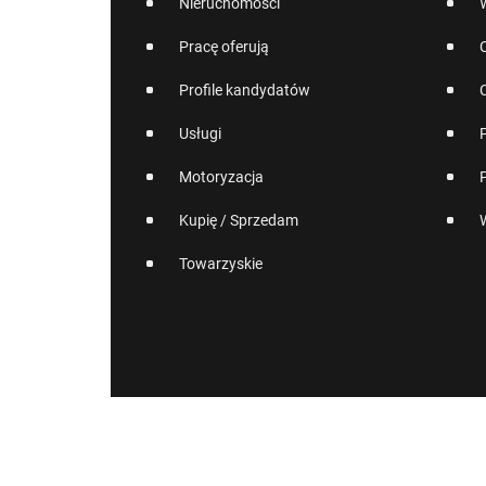
Nieruchomości
Pracę oferują
Profile kandydatów
Usługi
Motoryzacja
Kupię / Sprzedam
Towarzyskie