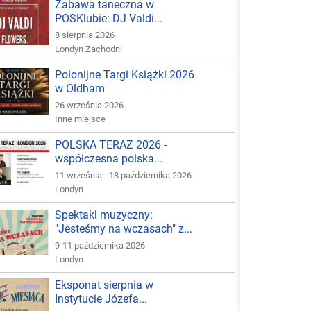
Zabawa taneczna w
POSKlubie: DJ Valdi...
8 sierpnia 2026
Londyn Zachodni
Polonijne Targi Książki 2026
w Oldham
26 września 2026
Inne miejsce
POLSKA TERAZ 2026 -
współczesna polska...
11 września - 18 października 2026
Londyn
Spektakl muzyczny:
"Jesteśmy na wczasach" z...
9-11 października 2026
Londyn
Eksponat sierpnia w
Instytucie Józefa...