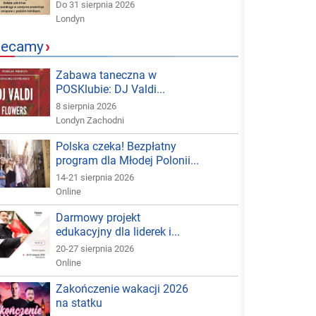
Do 31 sierpnia 2026
Londyn
lecamy
›
Zabawa taneczna w
POSKlubie: DJ Valdi...
8 sierpnia 2026
Londyn Zachodni
Polska czeka! Bezpłatny
program dla Młodej Polonii...
14-21 sierpnia 2026
Online
Darmowy projekt
edukacyjny dla liderek i...
20-27 sierpnia 2026
Online
Zakończenie wakacji 2026
na statku