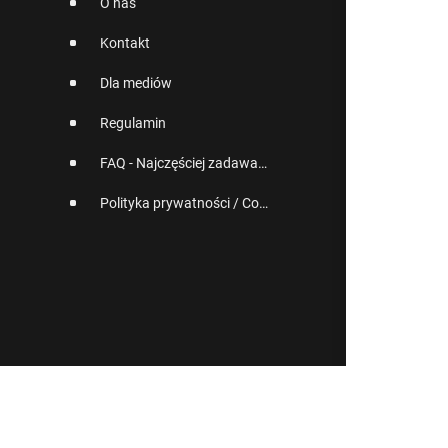
O nas
Kontakt
Dla mediów
Regulamin
FAQ - Najczęściej zadawane pytania
Polityka prywatności / Cookies