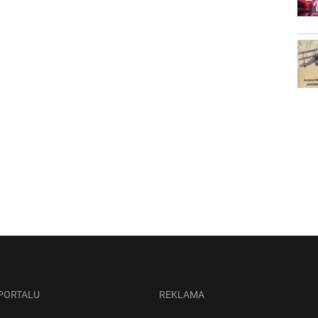
 PORTALU
REKLAMA