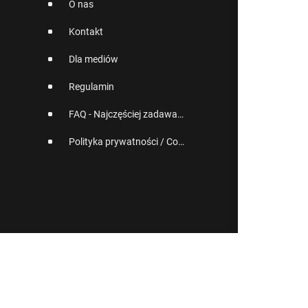
O nas
Kontakt
Dla mediów
Regulamin
FAQ - Najczęściej zadawane pytania
Polityka prywatności / Cookies