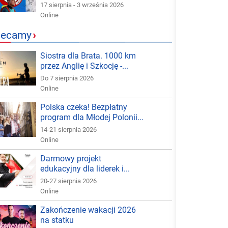
17 sierpnia - 3 września 2026
Online
lecamy
›
Siostra dla Brata. 1000 km
przez Anglię i Szkocję -...
Do 7 sierpnia 2026
Online
Polska czeka! Bezpłatny
program dla Młodej Polonii...
14-21 sierpnia 2026
Online
Darmowy projekt
edukacyjny dla liderek i...
20-27 sierpnia 2026
Online
Zakończenie wakacji 2026
na statku