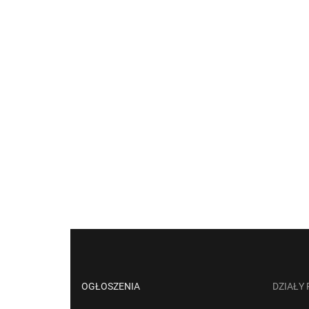
OGŁOSZENIA
DZIAŁY