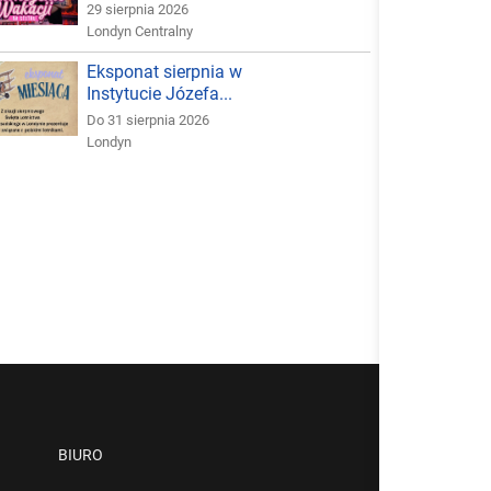
29 sierpnia 2026
Londyn Centralny
Eksponat sierpnia w
Instytucie Józefa...
Do 31 sierpnia 2026
Londyn
BIURO