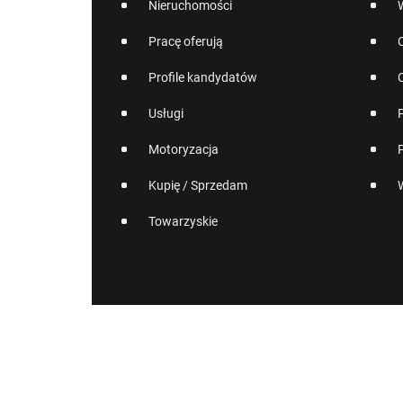
Nieruchomości
Pracę oferują
Profile kandydatów
Usługi
Motoryzacja
Kupię / Sprzedam
Towarzyskie