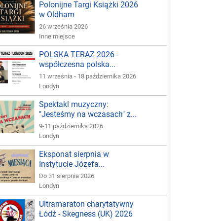
Polonijne Targi Książki 2026
w Oldham
26 września 2026
Inne miejsce
POLSKA TERAZ 2026 -
współczesna polska...
11 września - 18 października 2026
Londyn
Spektakl muzyczny:
"Jesteśmy na wczasach" z...
9-11 października 2026
Londyn
Eksponat sierpnia w
Instytucie Józefa...
Do 31 sierpnia 2026
Londyn
Ultramaraton charytatywny
Łódź - Skegness (UK) 2026