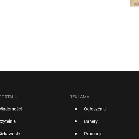
 PORTALU
REKLAMA
Wiadomości
Ogłoszenia
Czytelnia
Banery
Ciekawostki
Promocje