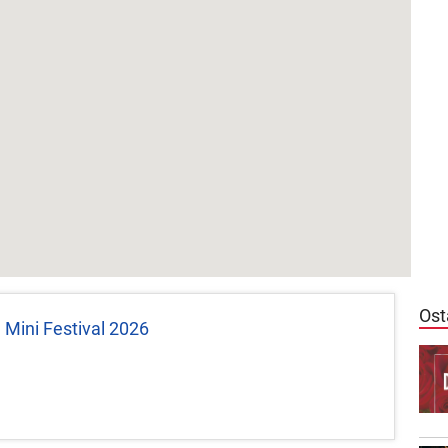
Ost
h Mini Festival 2026