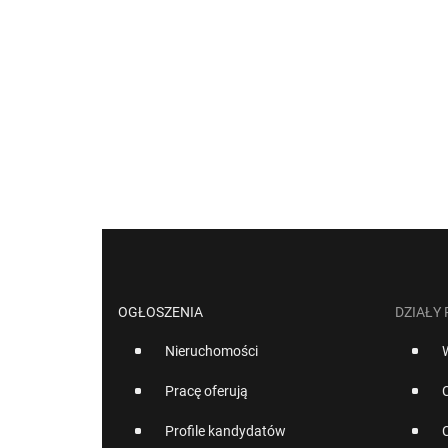
OGŁOSZENIA
DZIAŁY
Nieruchomości
Pracę oferują
Profile kandydatów