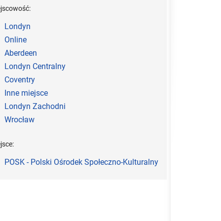
ejscowość:
Londyn
Online
Aberdeen
Londyn Centralny
Coventry
Inne miejsce
Londyn Zachodni
Wrocław
jsce:
POSK - Polski Ośrodek Społeczno-Kulturalny