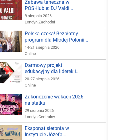
Zabawa taneczna w
POSKlubie: DJ Valdi...
8 sierpnia 2026
Londyn Zachodni
Polska czeka! Bezpłatny
program dla Młodej Polonii...
14-21 sierpnia 2026
Online
Darmowy projekt
edukacyjny dla liderek i...
20-27 sierpnia 2026
Online
Zakończenie wakacji 2026
na statku
29 sierpnia 2026
Londyn Centralny
Eksponat sierpnia w
Instytucie Józefa...