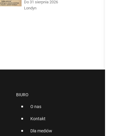
Do 31 sierpnia 2026
Londyn
BIURO
O nas
Kontakt
Dla mediów