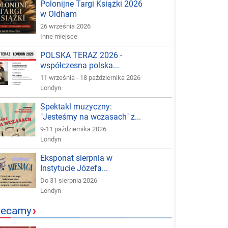
Polonijne Targi Książki 2026
w Oldham
26 września 2026
Inne miejsce
POLSKA TERAZ 2026 -
współczesna polska...
11 września - 18 października 2026
Londyn
Spektakl muzyczny:
"Jesteśmy na wczasach" z...
9-11 października 2026
Londyn
Eksponat sierpnia w
Instytucie Józefa...
Do 31 sierpnia 2026
Londyn
lecamy
›