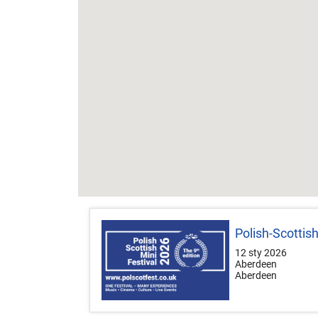
Polish-Scottis
12 sty 2026
Aberdeen
Aberdeen