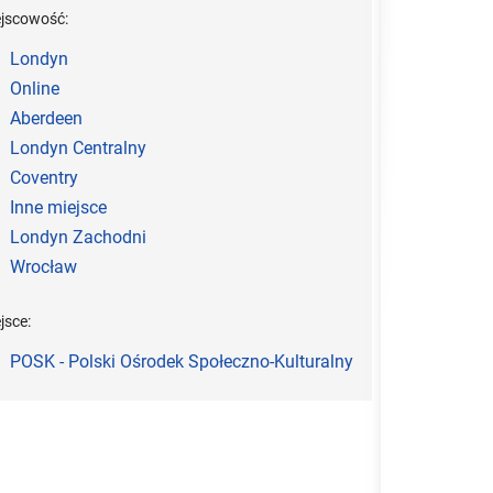
ejscowość:
Londyn
Online
Aberdeen
Londyn Centralny
Coventry
Inne miejsce
Londyn Zachodni
Wrocław
jsce:
POSK - Polski Ośrodek Społeczno-Kulturalny