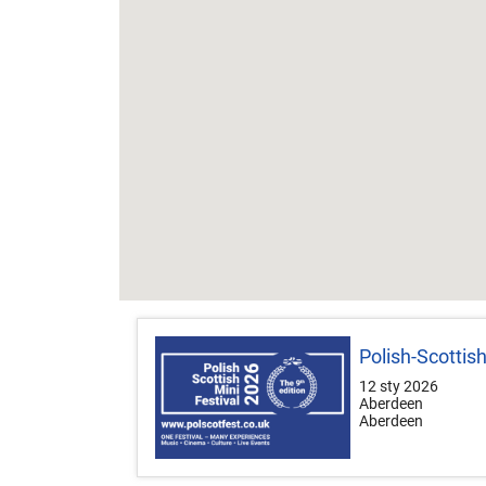
Polish-Scottis
12 sty 2026
Aberdeen
Aberdeen