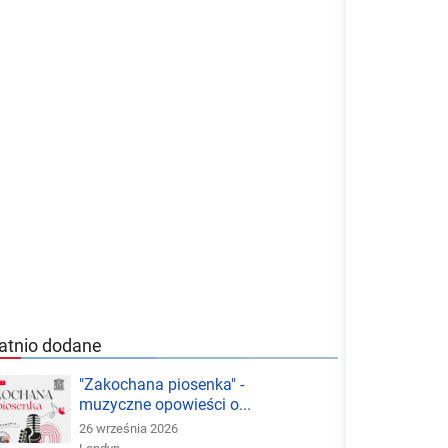
atnio dodane
"Zakochana piosenka" -
muzyczne opowieści o...
26 września 2026