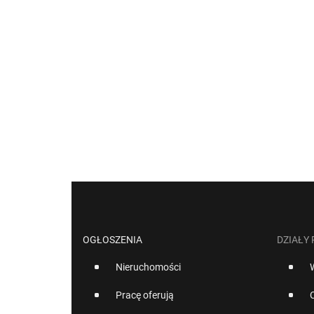
OGŁOSZENIA
DZIAŁY
Nieruchomości
Pracę oferują