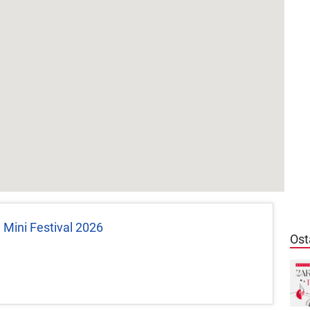
h Mini Festival 2026
Ost