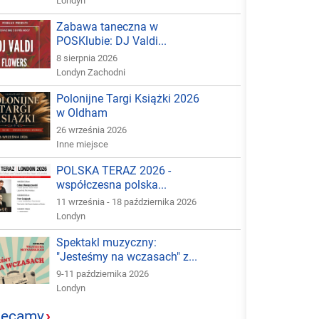
Londyn
Zabawa taneczna w
POSKlubie: DJ Valdi...
8 sierpnia 2026
Londyn Zachodni
Polonijne Targi Książki 2026
w Oldham
26 września 2026
Inne miejsce
POLSKA TERAZ 2026 -
współczesna polska...
11 września - 18 października 2026
Londyn
Spektakl muzyczny:
"Jesteśmy na wczasach" z...
9-11 października 2026
Londyn
lecamy
›