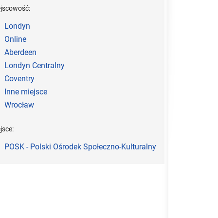
ejscowość:
Londyn
Online
Aberdeen
Londyn Centralny
Coventry
Inne miejsce
Wrocław
jsce:
POSK - Polski Ośrodek Społeczno-Kulturalny