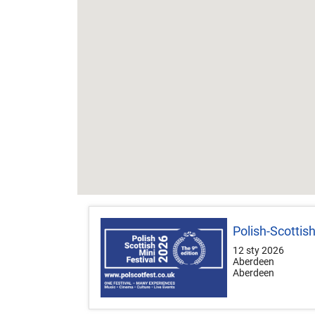
Polish-Scottis
12 sty 2026
Aberdeen
Aberdeen