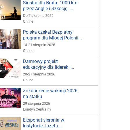
Siostra dla Brata. 1000 km
przez Anglię i Szkocję -...
Do 7 sierpnia 2026
Online
Polska czeka! Bezpłatny
program dla Młodej Polonii...
14-21 sierpnia 2026
Online
Darmowy projekt
edukacyjny dla liderek i...
20-27 sierpnia 2026
Online
Zakończenie wakacji 2026
na statku
29 sierpnia 2026
Londyn Centralny
Eksponat sierpnia w
Instytucie Józefa...