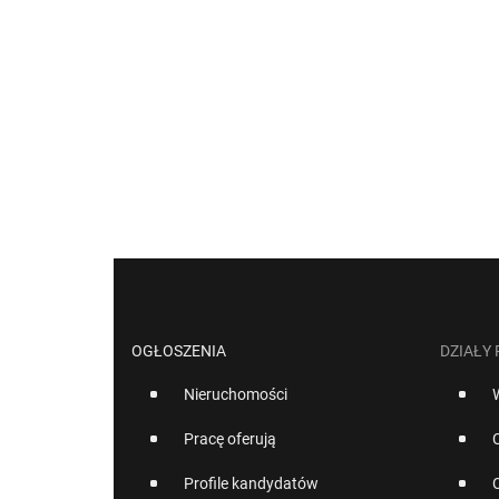
OGŁOSZENIA
DZIAŁY
Nieruchomości
Pracę oferują
Profile kandydatów