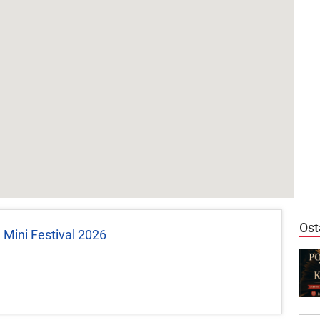
Ost
h Mini Festival 2026