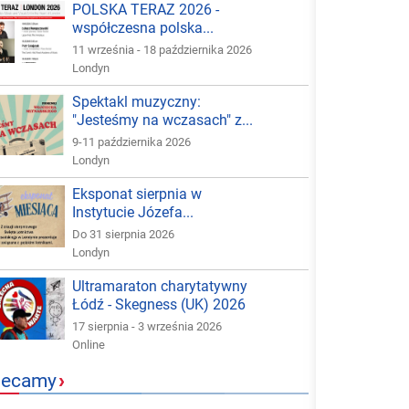
POLSKA TERAZ 2026 -
współczesna polska...
11 września - 18 października 2026
Londyn
Spektakl muzyczny:
"Jesteśmy na wczasach" z...
9-11 października 2026
Londyn
Eksponat sierpnia w
Instytucie Józefa...
Do 31 sierpnia 2026
Londyn
Ultramaraton charytatywny
Łódź - Skegness (UK) 2026
17 sierpnia - 3 września 2026
Online
lecamy
›