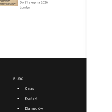
Do 31 sierpnia 2026
Londyn
BIURO
O nas
Kontakt
Dla mediów