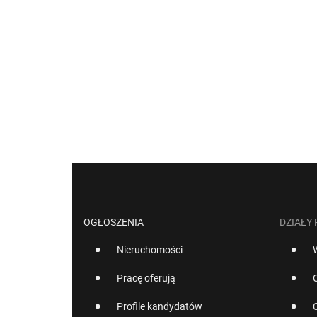
OGŁOSZENIA
DZIAŁY
Nieruchomości
Pracę oferują
Profile kandydatów