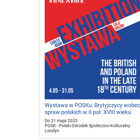
Wystawa w POSKu: Brytyjczycy wobe
spraw polskich w II poł. XVIII wieku
Do 31 maja 2025
POSK - Polski Ośrodek Społeczno-Kulturalny
Londyn