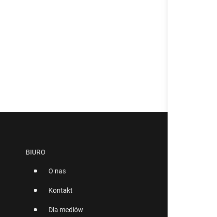
BIURO
O nas
Kontakt
Dla mediów