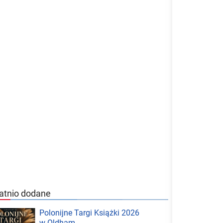
atnio dodane
Polonijne Targi Książki 2026
w Oldham