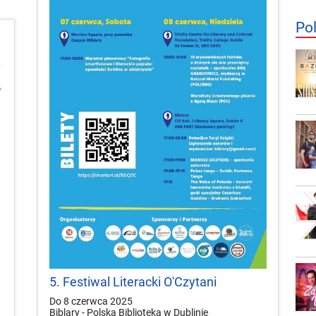
Po
5. Festiwal Literacki O'Czytani
Do 8 czerwca 2025
Biblary - Polska Biblioteka w Dublinie