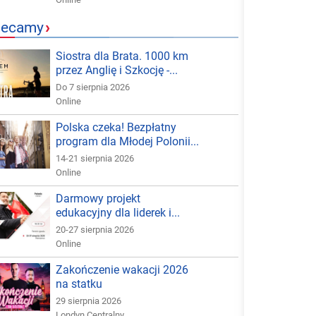
lecamy
›
Siostra dla Brata. 1000 km
przez Anglię i Szkocję -...
Do 7 sierpnia 2026
Online
Polska czeka! Bezpłatny
program dla Młodej Polonii...
14-21 sierpnia 2026
Online
Darmowy projekt
edukacyjny dla liderek i...
20-27 sierpnia 2026
Online
Zakończenie wakacji 2026
na statku
29 sierpnia 2026
Londyn Centralny