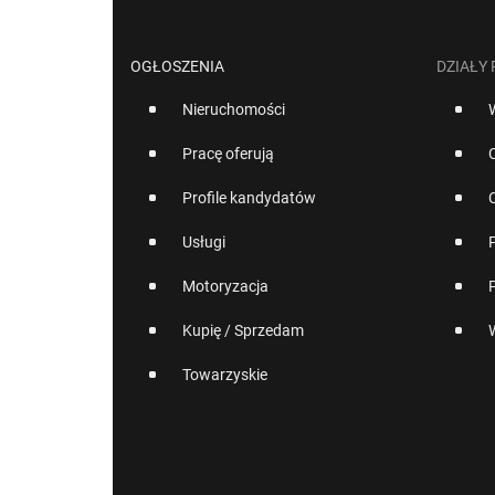
OGŁOSZENIA
DZIAŁY
Nieruchomości
Pracę oferują
Profile kandydatów
Usługi
Motoryzacja
Kupię / Sprzedam
Towarzyskie