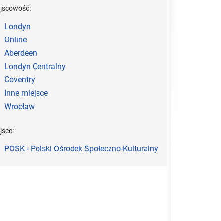
ejscowość:
Londyn
Online
Aberdeen
Londyn Centralny
Coventry
Inne miejsce
Wrocław
jsce:
POSK - Polski Ośrodek Społeczno-Kulturalny