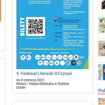
5. Festiwal Literacki O'Czytani
Do 8 czerwca 2025
Biblary - Polska Biblioteka w Dublinie
Dublin
Po