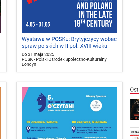
Wystawa w POSKu: Brytyjczycy wobec
spraw polskich w II poł. XVIII wieku
Do 31 maja 2025
POSK - Polski Ośrodek Społeczno-Kulturalny
Londyn
Ost