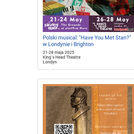
Polski musical: "Have You Met Stan?"
w Londynie i Brighton
21-28 maja 2025
King`s Head Theatre
Londyn