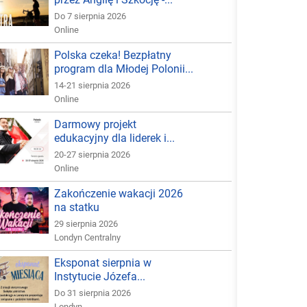
Do 7 sierpnia 2026
Online
Polska czeka! Bezpłatny
program dla Młodej Polonii...
14-21 sierpnia 2026
Online
Darmowy projekt
edukacyjny dla liderek i...
20-27 sierpnia 2026
Online
Zakończenie wakacji 2026
na statku
29 sierpnia 2026
Londyn Centralny
Eksponat sierpnia w
Instytucie Józefa...
Do 31 sierpnia 2026
Londyn