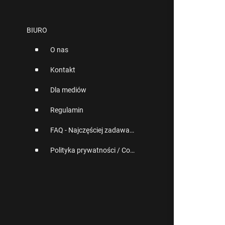
BIURO
O nas
Kontakt
Dla mediów
Regulamin
FAQ - Najczęściej zadawane pytania
Polityka prywatności / Cookies