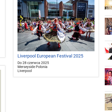
Liverpool European Festival 2025
Do 28 czerwca 2025
Merseyside Polonia
Liverpool