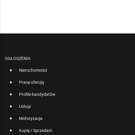
OGŁOSZENIA
Nieruchomości
Pracę oferują
Profile kandydatów
Usługi
Motoryzacja
Kupię / Sprzedam