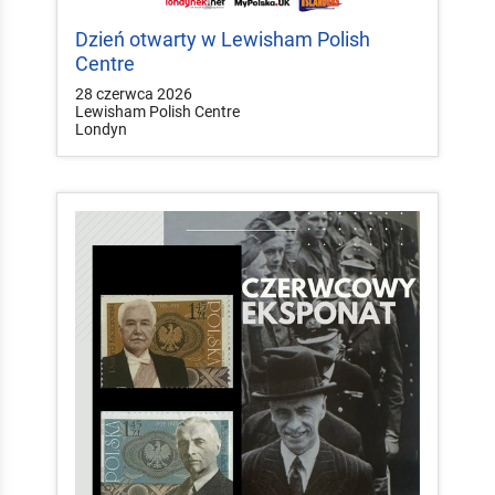
Dzień otwarty w Lewisham Polish
Centre
28 czerwca 2026
Lewisham Polish Centre
Londyn