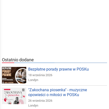
Ostatnio dodane
Bezpłatne porady prawne w POSKu
18 września 2026
Londyn
"Zakochana piosenka" - muzyczne
opowieści o miłości w POSKu
26 września 2026
Londyn