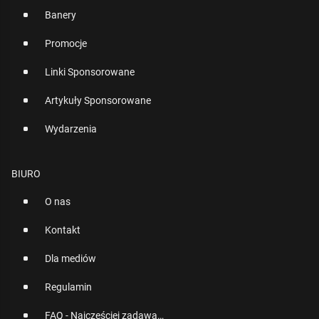
Banery
Promocje
Linki Sponsorowane
Artykuły Sponsorowane
Wydarzenia
BIURO
O nas
Kontakt
Dla mediów
Regulamin
FAQ - Najczęściej zadawane pytania