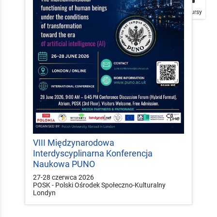
Plakaty
Mapa
Konkursy
VIII Międzynarodowa
Interdyscyplinarna Konferencja
Naukowa PUNO
27-28 czerwca 2026
POSK - Polski Ośrodek Społeczno-Kulturalny
Londyn