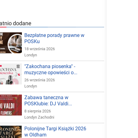
atnio dodane
Bezpłatne porady prawne w
POSKu
18 września 2026
Londyn
"Zakochana piosenka" -
muzyczne opowieści o...
26 września 2026
Londyn
Zabawa taneczna w
POSKlubie: DJ Valdi...
8 sierpnia 2026
Londyn Zachodni
Polonijne Targi Książki 2026
w Oldham