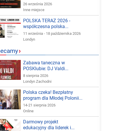
26 września 2026
Inne miejsce
POLSKA TERAZ 2026 -
współczesna polska...
11 września - 18 października 2026
Londyn
lecamy
›
Zabawa taneczna w
POSKlubie: DJ Valdi...
8 sierpnia 2026
Londyn Zachodni
Polska czeka! Bezpłatny
program dla Młodej Polonii...
14-21 sierpnia 2026
Online
Darmowy projekt
edukacyjny dla liderek i...