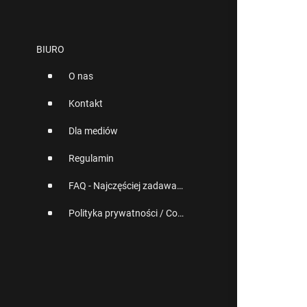
BIURO
O nas
Kontakt
Dla mediów
Regulamin
FAQ - Najczęściej zadawane pytania
Polityka prywatności / Cookies