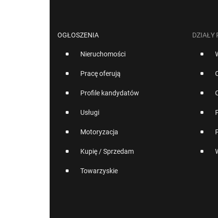
OGŁOSZENIA
DZIAŁY
Nieruchomości
Pracę oferują
Profile kandydatów
Usługi
Motoryzacja
Kupię / Sprzedam
Towarzyskie