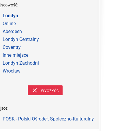
ejscowość:
Londyn
Online
Aberdeen
Londyn Centralny
Coventry
Inne miejsce
Londyn Zachodni
Wrocław
WYCZYŚĆ
jsce:
POSK - Polski Ośrodek Społeczno-Kulturalny