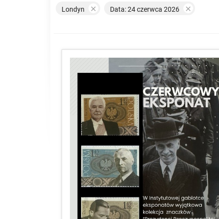


Londyn
Data: 24 czerwca 2026