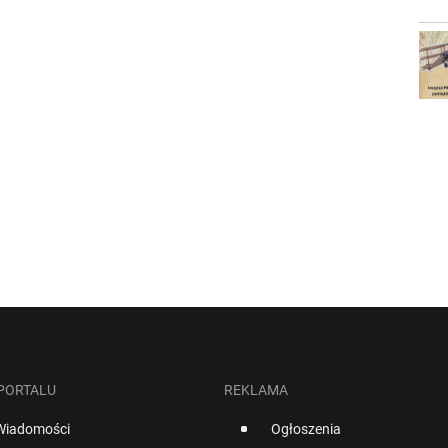
 PORTALU
REKLAMA
Wiadomości
Ogłoszenia