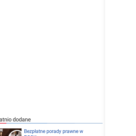
atnio dodane
Bezpłatne porady prawne w