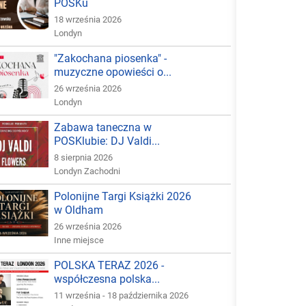
POSKu
18 września 2026
Londyn
"Zakochana piosenka" -
muzyczne opowieści o...
26 września 2026
Londyn
Zabawa taneczna w
POSKlubie: DJ Valdi...
8 sierpnia 2026
Londyn Zachodni
Polonijne Targi Książki 2026
w Oldham
26 września 2026
Inne miejsce
POLSKA TERAZ 2026 -
współczesna polska...
11 września - 18 października 2026