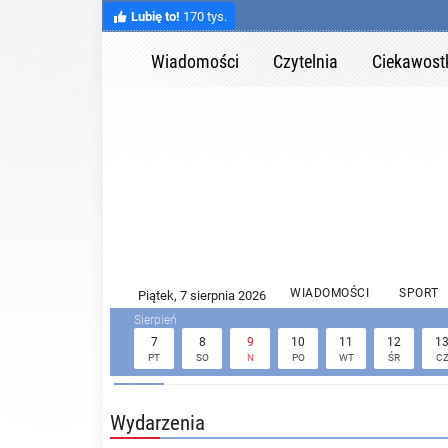
Lubię to!
170 tys.
Wiadomości
Czytelnia
Ciekawost
WIADOMOŚCI
SPORT
7
8
9
10
11
12
1
PT
SO
N
PO
WT
ŚR
C
Wydarzenia