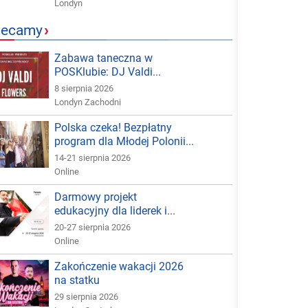
Londyn
lecamy
›
Zabawa taneczna w
POSKlubie: DJ Valdi...
8 sierpnia 2026
Londyn Zachodni
Polska czeka! Bezpłatny
program dla Młodej Polonii...
14-21 sierpnia 2026
Online
Darmowy projekt
edukacyjny dla liderek i...
20-27 sierpnia 2026
Online
Zakończenie wakacji 2026
na statku
29 sierpnia 2026