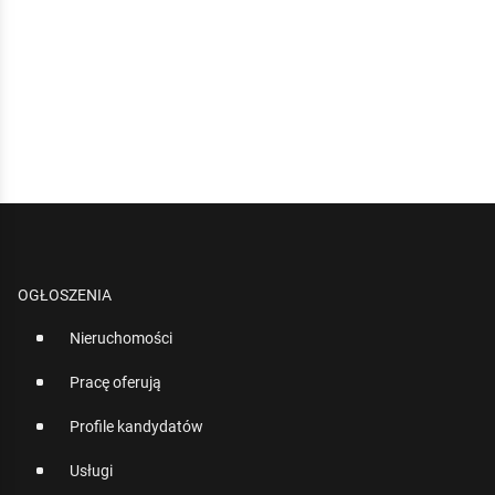
OGŁOSZENIA
Nieruchomości
Pracę oferują
Profile kandydatów
Usługi