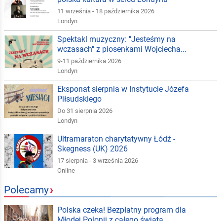
11 września - 18 października 2026
Londyn
Spektakl muzyczny: "Jesteśmy na
wczasach" z piosenkami Wojciecha...
9-11 października 2026
Londyn
Eksponat sierpnia w Instytucie Józefa
Piłsudskiego
Do 31 sierpnia 2026
Londyn
Ultramaraton charytatywny Łódź -
Skegness (UK) 2026
17 sierpnia - 3 września 2026
Online
Polecamy
›
Polska czeka! Bezpłatny program dla
Młodej Polonii z całego świata