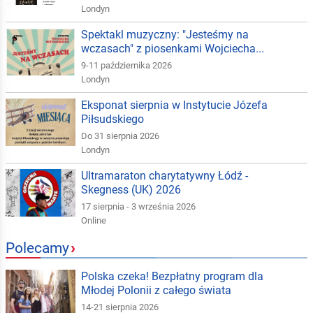
Londyn
Spektakl muzyczny: "Jesteśmy na
wczasach" z piosenkami Wojciecha...
9-11 października 2026
Londyn
Eksponat sierpnia w Instytucie Józefa
Piłsudskiego
Do 31 sierpnia 2026
Londyn
Ultramaraton charytatywny Łódź -
Skegness (UK) 2026
17 sierpnia - 3 września 2026
Online
Polecamy
›
Polska czeka! Bezpłatny program dla
Młodej Polonii z całego świata
14-21 sierpnia 2026