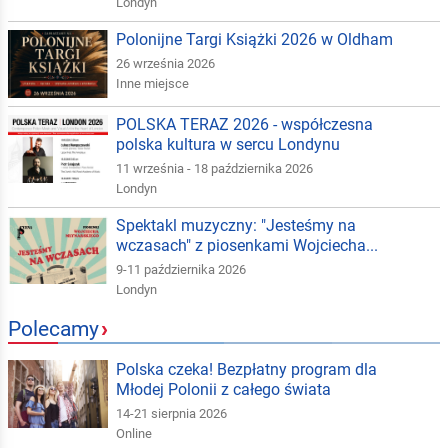
Londyn
Polonijne Targi Książki 2026 w Oldham
26 września 2026
Inne miejsce
POLSKA TERAZ 2026 - współczesna
polska kultura w sercu Londynu
11 września - 18 października 2026
Londyn
Spektakl muzyczny: "Jesteśmy na
wczasach" z piosenkami Wojciecha...
9-11 października 2026
Londyn
Polecamy
›
Polska czeka! Bezpłatny program dla
Młodej Polonii z całego świata
14-21 sierpnia 2026
Online