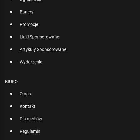
Banery
Promocje
Linki Sponsorowane
Artykuły Sponsorowane
Wydarzenia
BIURO
O nas
Kontakt
Dla mediów
Regulamin