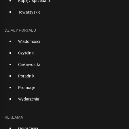
Kupię / Sprzedam
Towarzyskie
DZIAŁY PORTALU
Wiadomości
Czytelnia
Ciekawostki
Poradnik
Promocje
Wydarzenia
REKLAMA
Ogłoszenia