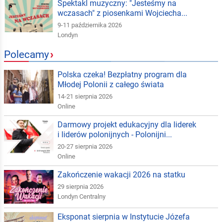
Spektakl muzyczny: "Jesteśmy na
wczasach" z piosenkami Wojciecha...
9-11 października 2026
Londyn
Polecamy
›
Polska czeka! Bezpłatny program dla
Młodej Polonii z całego świata
14-21 sierpnia 2026
Online
Darmowy projekt edukacyjny dla liderek
i liderów polonijnych - Polonijni...
20-27 sierpnia 2026
Online
Zakończenie wakacji 2026 na statku
29 sierpnia 2026
Londyn Centralny
Eksponat sierpnia w Instytucie Józefa