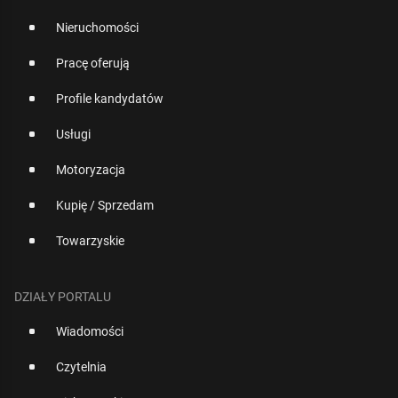
Nieruchomości
Pracę oferują
Profile kandydatów
Usługi
Motoryzacja
Kupię / Sprzedam
Towarzyskie
DZIAŁY PORTALU
Wiadomości
Czytelnia