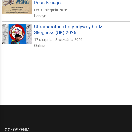
Piłsudskiego
Do 31 sierpnia 2026
Londyn
Ultramaraton charytatywny Łódź -
Skegness (UK) 2026
17 sierpnia - 3 września 2026
Online
OGŁOSZENIA