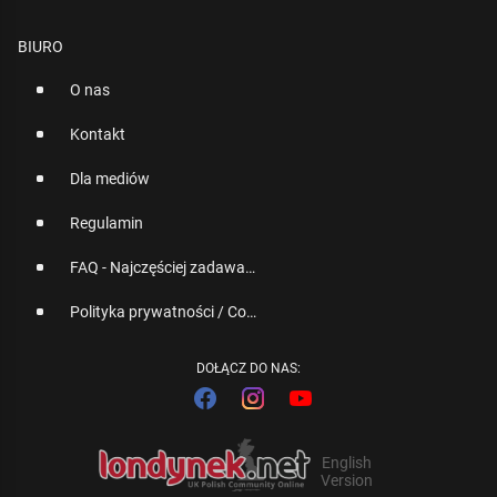
BIURO
O nas
Kontakt
Dla mediów
Regulamin
FAQ - Najczęściej zadawane pytania
Polityka prywatności / Cookies
DOŁĄCZ DO NAS:
English
Version