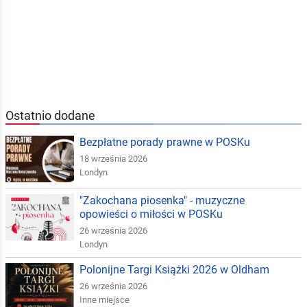
Ostatnio dodane
Bezpłatne porady prawne w POSKu
18 września 2026
Londyn
"Zakochana piosenka" - muzyczne
opowieści o miłości w POSKu
26 września 2026
Londyn
Polonijne Targi Książki 2026 w Oldham
26 września 2026
Inne miejsce