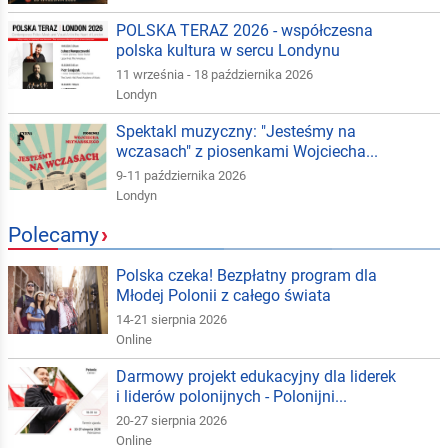
POLSKA TERAZ 2026 - współczesna
polska kultura w sercu Londynu
11 września - 18 października 2026
Londyn
Spektakl muzyczny: "Jesteśmy na
wczasach" z piosenkami Wojciecha...
9-11 października 2026
Londyn
Polecamy
›
Polska czeka! Bezpłatny program dla
Młodej Polonii z całego świata
14-21 sierpnia 2026
Online
Darmowy projekt edukacyjny dla liderek
i liderów polonijnych - Polonijni...
20-27 sierpnia 2026
Online