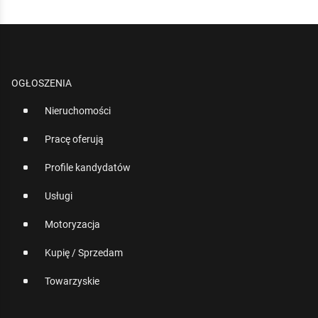
OGŁOSZENIA
Nieruchomości
Pracę oferują
Profile kandydatów
Usługi
Motoryzacja
Kupię / Sprzedam
Towarzyskie