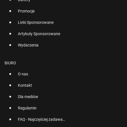
Promocje
Linki Sponsorowane
Artykuły Sponsorowane
Wydarzenia
BIURO
O nas
Kontakt
Dla mediów
Regulamin
FAQ - Najczęściej zadawane pytania