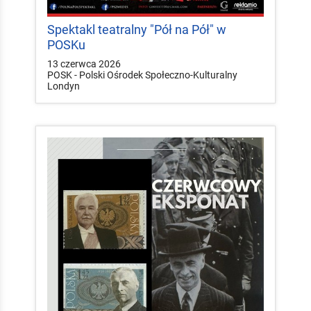
Spektakl teatralny "Pół na Pół" w
POSKu
13 czerwca 2026
POSK - Polski Ośrodek Społeczno-Kulturalny
Londyn