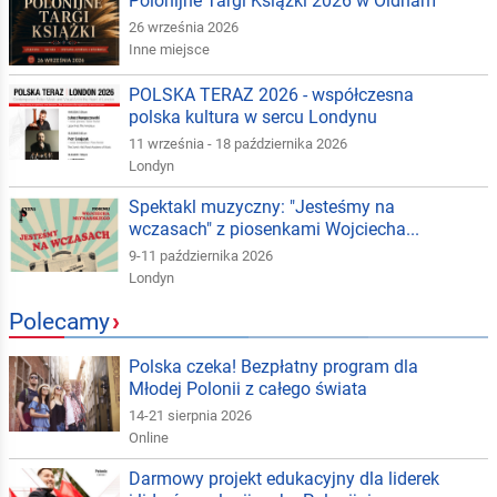
Polonijne Targi Książki 2026 w Oldham
26 września 2026
Inne miejsce
POLSKA TERAZ 2026 - współczesna
polska kultura w sercu Londynu
11 września - 18 października 2026
Londyn
Spektakl muzyczny: "Jesteśmy na
wczasach" z piosenkami Wojciecha...
9-11 października 2026
Londyn
Polecamy
›
Polska czeka! Bezpłatny program dla
Młodej Polonii z całego świata
14-21 sierpnia 2026
Online
Darmowy projekt edukacyjny dla liderek