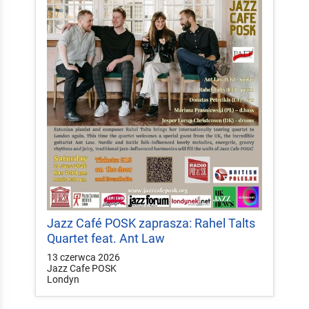
Jazz Café POSK zaprasza: Rahel Talts
Quartet feat. Ant Law
13 czerwca 2026
Jazz Cafe POSK
Londyn