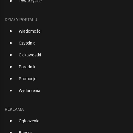
Towarzyskie
DZIAŁY PORTALU
Wiadomości
Czytelnia
Ciekawostki
Poradnik
Promocje
Wydarzenia
REKLAMA
Ogłoszenia
Banery