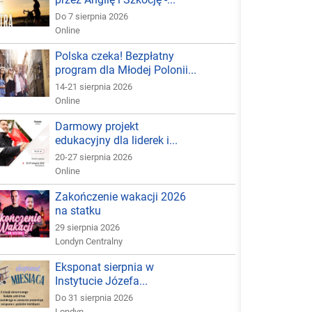
Do 7 sierpnia 2026
Online
Polska czeka! Bezpłatny
program dla Młodej Polonii...
14-21 sierpnia 2026
Online
Darmowy projekt
edukacyjny dla liderek i...
20-27 sierpnia 2026
Online
Zakończenie wakacji 2026
na statku
29 sierpnia 2026
Londyn Centralny
Eksponat sierpnia w
Instytucie Józefa...
Do 31 sierpnia 2026
Londyn