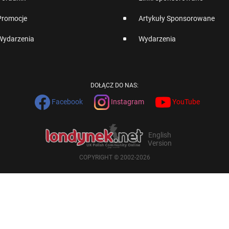
Promocje
Artykuły Sponsorowane
Wydarzenia
Wydarzenia
DOŁĄCZ DO NAS:
Facebook
Instagram
YouTube
English
Version
COPYRIGHT © 2002-2026