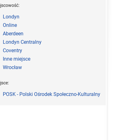
ejscowość:
Londyn
Online
Aberdeen
Londyn Centralny
Coventry
Inne miejsce
Wrocław
jsce:
POSK - Polski Ośrodek Społeczno-Kulturalny