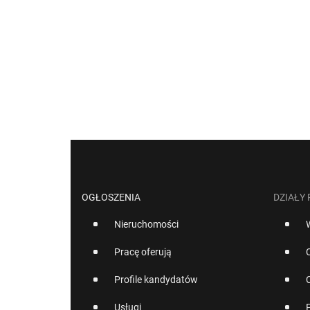
OGŁOSZENIA
DZIAŁY
Nieruchomości
Pracę oferują
Profile kandydatów
Usługi