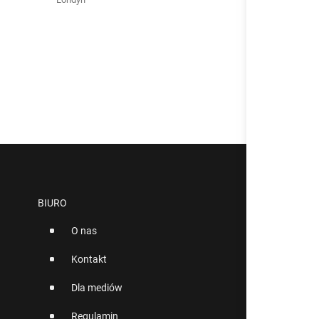
BIURO
O nas
Kontakt
Dla mediów
Regulamin