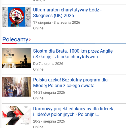
Ultramaraton charytatywny Łódź -
Skegness (UK) 2026
17 sierpnia - 3 września 2026
Online
Polecamy
›
Siostra dla Brata. 1000 km przez Anglię
i Szkocję - zbiórka charytatywna
Do 7 sierpnia 2026
Online
Polska czeka! Bezpłatny program dla
Młodej Polonii z całego świata
14-21 sierpnia 2026
Online
Darmowy projekt edukacyjny dla liderek
i liderów polonijnych - Polonijni...
20-27 sierpnia 2026
Online