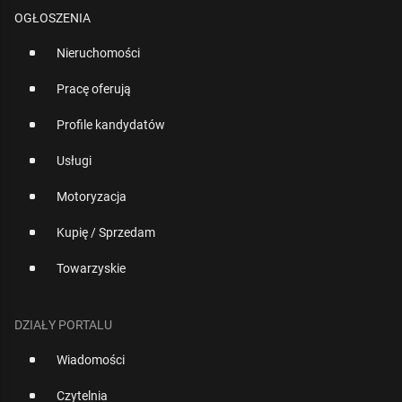
OGŁOSZENIA
Nieruchomości
Pracę oferują
Profile kandydatów
Usługi
Motoryzacja
Kupię / Sprzedam
Towarzyskie
DZIAŁY PORTALU
Wiadomości
Czytelnia