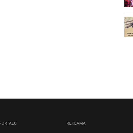
 PORTALU
REKLAMA