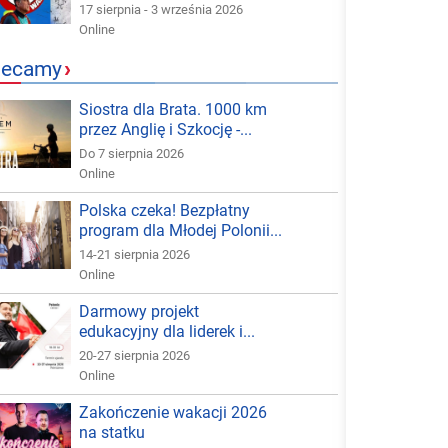
17 sierpnia - 3 września 2026
Online
lecamy
›
Siostra dla Brata. 1000 km
przez Anglię i Szkocję -...
Do 7 sierpnia 2026
Online
Polska czeka! Bezpłatny
program dla Młodej Polonii...
14-21 sierpnia 2026
Online
Darmowy projekt
edukacyjny dla liderek i...
20-27 sierpnia 2026
Online
Zakończenie wakacji 2026
na statku