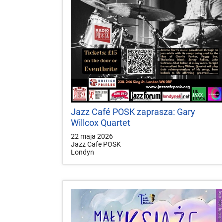
Jazz Café POSK zaprasza: Gary
Willcox Quartet
22 maja 2026
Jazz Cafe POSK
Londyn