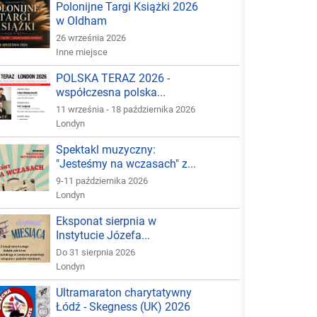
Polonijne Targi Książki 2026
w Oldham
26 września 2026
Inne miejsce
POLSKA TERAZ 2026 -
współczesna polska...
11 września - 18 października 2026
Londyn
Spektakl muzyczny:
"Jesteśmy na wczasach" z...
9-11 października 2026
Londyn
Eksponat sierpnia w
Instytucie Józefa...
Do 31 sierpnia 2026
Londyn
Ultramaraton charytatywny
Łódź - Skegness (UK) 2026