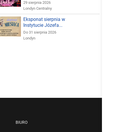
29 sierpnia 2026
Londyn Centralny
Eksponat sierpnia w
Instytucie Józefa...
Do 31 sierpnia 2026
Londyn
BIURO