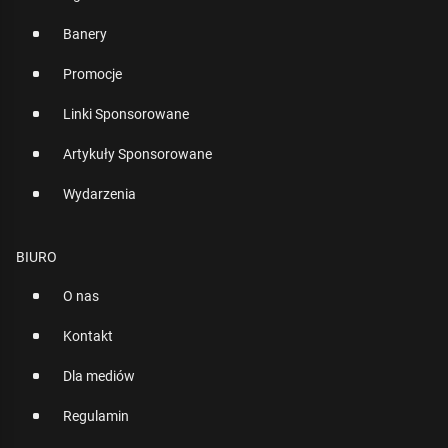
Banery
Promocje
Linki Sponsorowane
Artykuły Sponsorowane
Wydarzenia
BIURO
O nas
Kontakt
Dla mediów
Regulamin