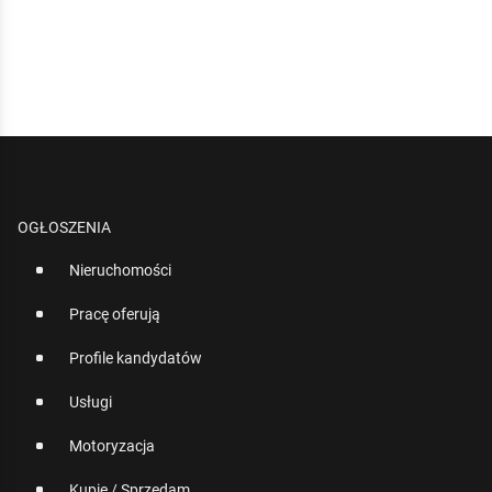
OGŁOSZENIA
Nieruchomości
Pracę oferują
Profile kandydatów
Usługi
Motoryzacja
Kupię / Sprzedam