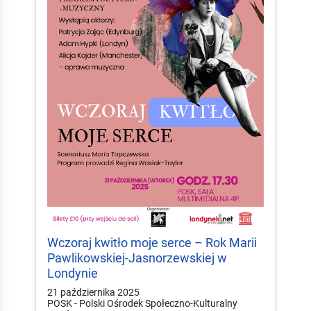
Wczoraj kwitło moje serce – Rok Marii
Pawlikowskiej-Jasnorzewskiej w
Londynie
21 października 2025
POSK - Polski Ośrodek Społeczno-Kulturalny