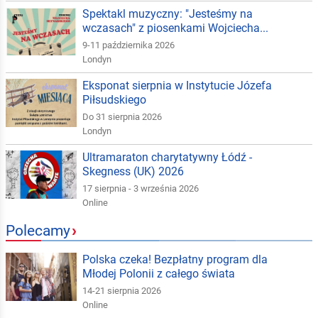
Spektakl muzyczny: "Jesteśmy na
wczasach" z piosenkami Wojciecha...
9-11 października 2026
Londyn
Eksponat sierpnia w Instytucie Józefa
Piłsudskiego
Do 31 sierpnia 2026
Londyn
Ultramaraton charytatywny Łódź -
Skegness (UK) 2026
17 sierpnia - 3 września 2026
Online
Polecamy
›
Polska czeka! Bezpłatny program dla
Młodej Polonii z całego świata
14-21 sierpnia 2026
Online