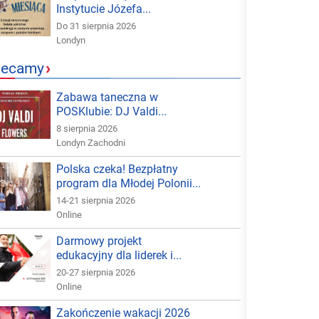
Instytucie Józefa...
Do 31 sierpnia 2026
Londyn
lecamy
›
Zabawa taneczna w
POSKlubie: DJ Valdi...
8 sierpnia 2026
Londyn Zachodni
Polska czeka! Bezpłatny
program dla Młodej Polonii...
14-21 sierpnia 2026
Online
Darmowy projekt
edukacyjny dla liderek i...
20-27 sierpnia 2026
Online
Zakończenie wakacji 2026