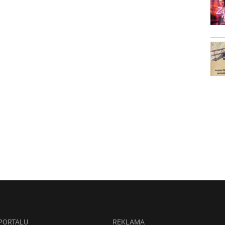
 PORTALU
REKLAMA