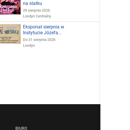
na statku
29 sierpnia 2026
Londyn Centralny
Eksponat sierpnia w
Instytucie Józefa...
Do 31 sierpnia 2026
Londyn
BIURO