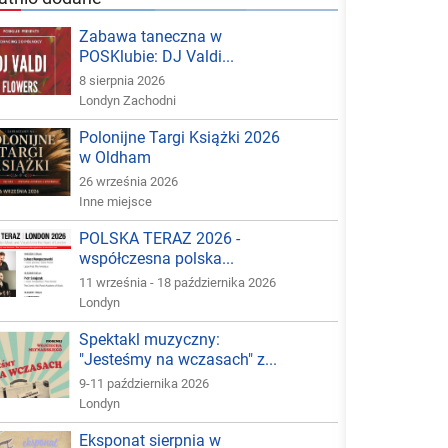
Zabawa taneczna w
POSKlubie: DJ Valdi...
8 sierpnia 2026
Londyn Zachodni
Polonijne Targi Książki 2026
w Oldham
26 września 2026
Inne miejsce
POLSKA TERAZ 2026 -
współczesna polska...
11 września - 18 października 2026
Londyn
Spektakl muzyczny:
"Jesteśmy na wczasach" z...
9-11 października 2026
Londyn
Eksponat sierpnia w