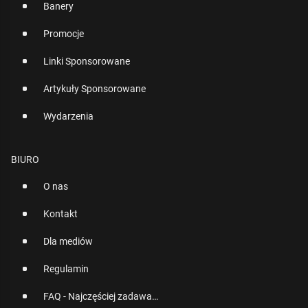
Banery
Promocje
Linki Sponsorowane
Artykuły Sponsorowane
Wydarzenia
BIURO
O nas
Kontakt
Dla mediów
Regulamin
FAQ - Najczęściej zadawane pytania