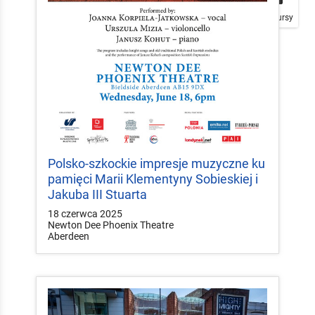
Plakaty
Mapa
Konkursy
Polsko-szkockie impresje muzyczne ku
pamięci Marii Klementyny Sobieskiej i
Jakuba III Stuarta
18 czerwca 2025
Newton Dee Phoenix Theatre
Aberdeen