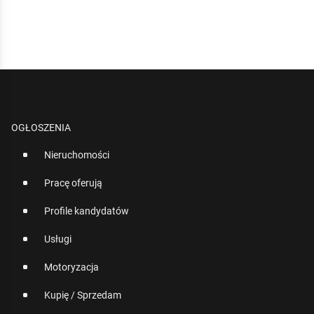
OGŁOSZENIA
Nieruchomości
Pracę oferują
Profile kandydatów
Usługi
Motoryzacja
Kupię / Sprzedam