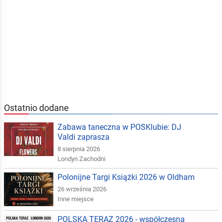
Ostatnio dodane
Zabawa taneczna w POSKlubie: DJ
Valdi zaprasza
8 sierpnia 2026
Londyn Zachodni
Polonijne Targi Książki 2026 w Oldham
26 września 2026
Inne miejsce
POLSKA TERAZ 2026 - współczesna