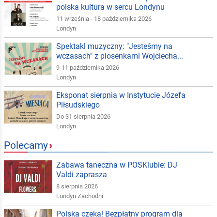
polska kultura w sercu Londynu
11 września - 18 października 2026
Londyn
Spektakl muzyczny: "Jesteśmy na
wczasach" z piosenkami Wojciecha...
9-11 października 2026
Londyn
Eksponat sierpnia w Instytucie Józefa
Piłsudskiego
Do 31 sierpnia 2026
Londyn
Polecamy
›
Zabawa taneczna w POSKlubie: DJ
Valdi zaprasza
8 sierpnia 2026
Londyn Zachodni
Polska czeka! Bezpłatny program dla