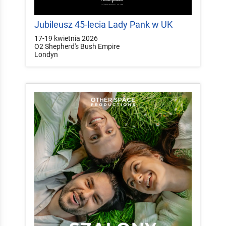
Jubileusz 45-lecia Lady Pank w UK
17-19 kwietnia 2026
O2 Shepherd's Bush Empire
Londyn