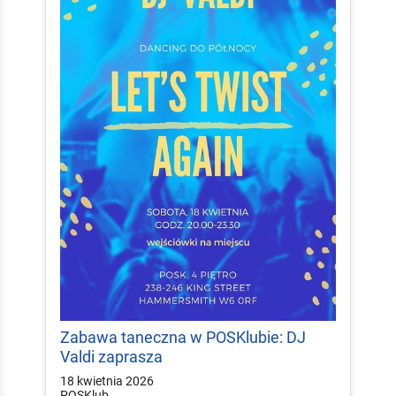
Zabawa taneczna w POSKlubie: DJ
Valdi zaprasza
18 kwietnia 2026
POSKlub