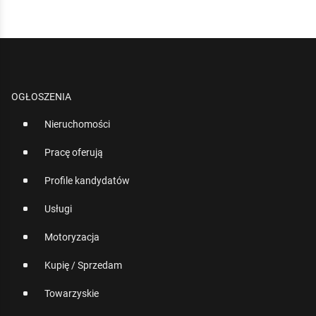
OGŁOSZENIA
Nieruchomości
Pracę oferują
Profile kandydatów
Usługi
Motoryzacja
Kupię / Sprzedam
Towarzyskie