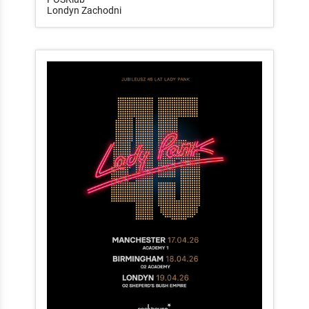
Londyn Zachodni