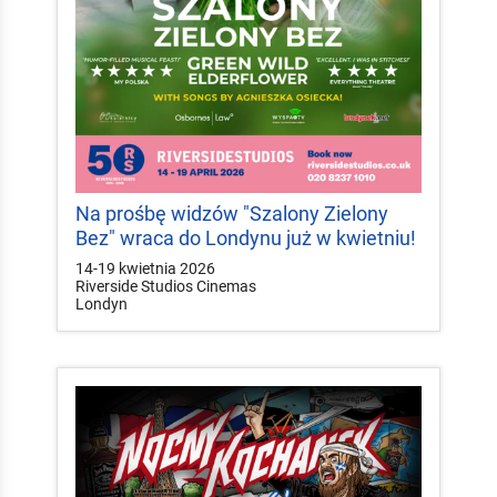
Na prośbę widzów "Szalony Zielony
Bez" wraca do Londynu już w kwietniu!
14-19 kwietnia 2026
Riverside Studios Cinemas
Londyn