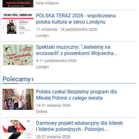
Inne miejsce
POLSKA TERAZ 2026 - współczesna
polska kultura w sercu Londynu
11 września - 18 października 2026
Londyn
Spektakl muzyczny: "Jesteśmy na
wczasach" z piosenkami Wojciecha...
9-11 października 2026
Londyn
Polecamy
›
Polska czeka! Bezpłatny program dla
Młodej Polonii z całego świata
14-21 sierpnia 2026
Online
Darmowy projekt edukacyjny dla liderek
i liderów polonijnych - Polonijni...
20-27 sierpnia 2026