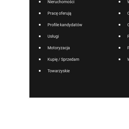
Nieruchomości
Pracę oferują
Profile kandydatów
Usługi
Motoryzacja
Kupię / Sprzedam
Towarzyskie