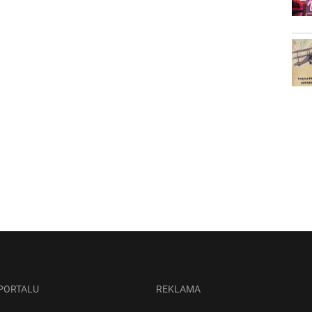
 PORTALU
REKLAMA