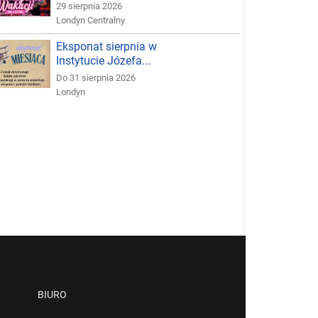
29 sierpnia 2026
Londyn Centralny
Eksponat sierpnia w
Instytucie Józefa...
Do 31 sierpnia 2026
Londyn
BIURO