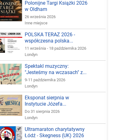
Polonijne Targi Książki 2026
w Oldham
26 września 2026
Inne miejsce
POLSKA TERAZ 2026 -
współczesna polska...
11 września - 18 października 2026
Londyn
Spektakl muzyczny:
"Jesteśmy na wczasach" z...
9-11 października 2026
Londyn
Eksponat sierpnia w
Instytucie Józefa...
Do 31 sierpnia 2026
Londyn
Ultramaraton charytatywny
Łódź - Skegness (UK) 2026