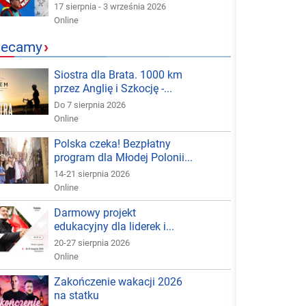
17 sierpnia - 3 września 2026
Online
lecamy
›
Siostra dla Brata. 1000 km
przez Anglię i Szkocję -...
Do 7 sierpnia 2026
Online
Polska czeka! Bezpłatny
program dla Młodej Polonii...
14-21 sierpnia 2026
Online
Darmowy projekt
edukacyjny dla liderek i...
20-27 sierpnia 2026
Online
Zakończenie wakacji 2026
na statku