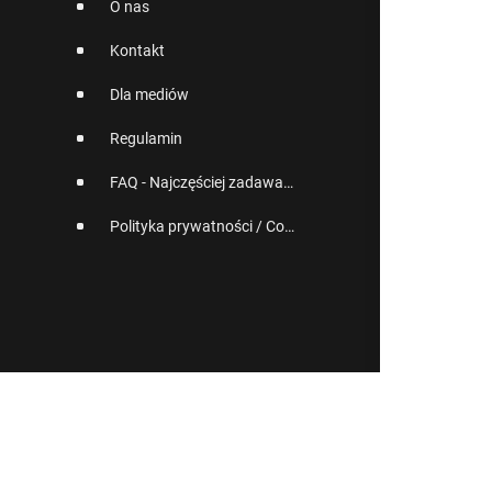
O nas
Kontakt
Dla mediów
Regulamin
FAQ - Najczęściej zadawane pytania
Polityka prywatności / Cookies