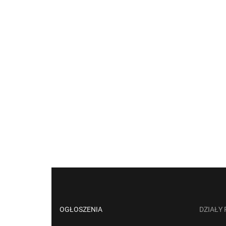
OGŁOSZENIA
DZIAŁY