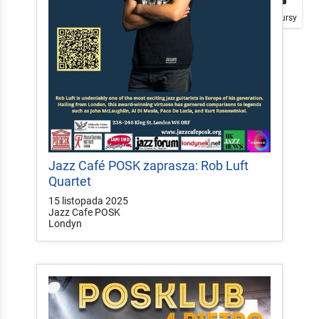
Plakaty
Mapa
Konkursy
Jazz Café POSK zaprasza: Rob Luft
Quartet
15 listopada 2025
Jazz Cafe POSK
Londyn