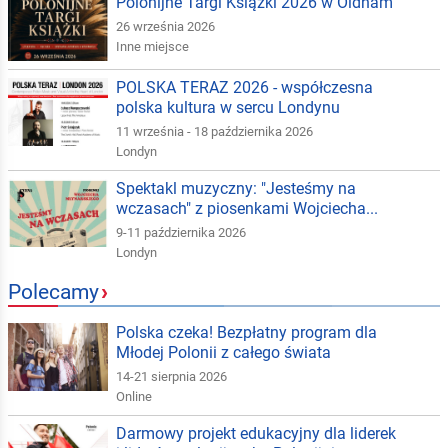
Polonijne Targi Książki 2026 w Oldham
26 września 2026
Inne miejsce
POLSKA TERAZ 2026 - współczesna
polska kultura w sercu Londynu
11 września - 18 października 2026
Londyn
Spektakl muzyczny: "Jesteśmy na
wczasach" z piosenkami Wojciecha...
9-11 października 2026
Londyn
Polecamy
›
Polska czeka! Bezpłatny program dla
Młodej Polonii z całego świata
14-21 sierpnia 2026
Online
Darmowy projekt edukacyjny dla liderek