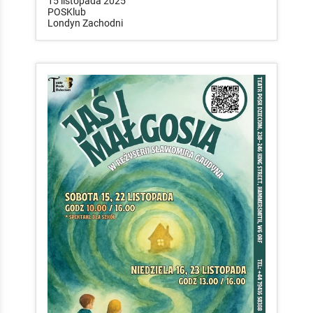
15 listopada 2025
POSKlub
Londyn Zachodni