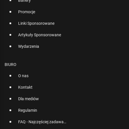
Banery
Promocje
Linki Sponsorowane
Artykuły Sponsorowane
Wydarzenia
BIURO
O nas
Kontakt
Dla mediów
Regulamin
FAQ - Najczęściej zadawane pytania