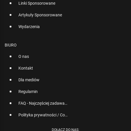
Linki Sponsorowane
Artykuły Sponsorowane
Wydarzenia
BIURO
O nas
Kontakt
Dla mediów
Regulamin
FAQ - Najczęściej zadawane pytania
Polityka prywatności / Cookies
DOŁĄCZ DO NAS: