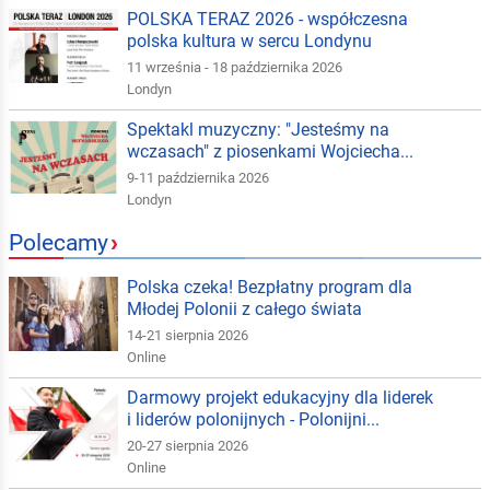
POLSKA TERAZ 2026 - współczesna
polska kultura w sercu Londynu
11 września - 18 października 2026
Londyn
Spektakl muzyczny: "Jesteśmy na
wczasach" z piosenkami Wojciecha...
9-11 października 2026
Londyn
Polecamy
›
Polska czeka! Bezpłatny program dla
Młodej Polonii z całego świata
14-21 sierpnia 2026
Online
Darmowy projekt edukacyjny dla liderek
i liderów polonijnych - Polonijni...
20-27 sierpnia 2026
Online