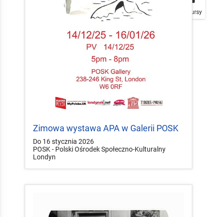
Plakaty
Mapa
Konkursy
Zimowa wystawa APA w Galerii POSK
Do 16 stycznia 2026
POSK - Polski Ośrodek Społeczno-Kulturalny
Londyn