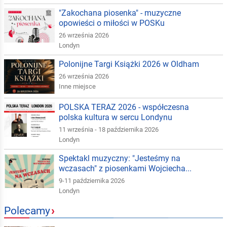
"Zakochana piosenka" - muzyczne
opowieści o miłości w POSKu
26 września 2026
Londyn
Polonijne Targi Książki 2026 w Oldham
26 września 2026
Inne miejsce
POLSKA TERAZ 2026 - współczesna
polska kultura w sercu Londynu
11 września - 18 października 2026
Londyn
Spektakl muzyczny: "Jesteśmy na
wczasach" z piosenkami Wojciecha...
9-11 października 2026
Londyn
Polecamy
›