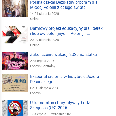
Polska czeka! Bezpłatny program dla
Młodej Polonii z całego świata
14-21 sierpnia 2026
Online
Darmowy projekt edukacyjny dla liderek
i liderów polonijnych - Polonijni...
20-27 sierpnia 2026
Online
Zakończenie wakacji 2026 na statku
29 sierpnia 2026
Londyn Centralny
Eksponat sierpnia w Instytucie Józefa
Piłsudskiego
Do 31 sierpnia 2026
Londyn
Ultramaraton charytatywny Łódź -
Skegness (UK) 2026
17 sierpnia - 3 września 2026