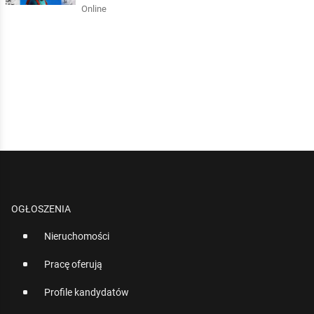
Online
OGŁOSZENIA
Nieruchomości
Pracę oferują
Profile kandydatów