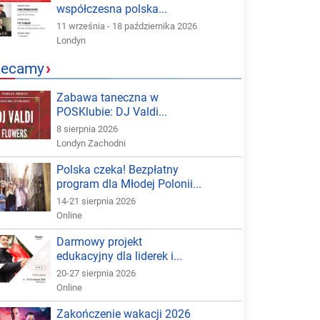
współczesna polska...
11 września - 18 października 2026
Londyn
lecamy
›
Zabawa taneczna w
POSKlubie: DJ Valdi...
8 sierpnia 2026
Londyn Zachodni
Polska czeka! Bezpłatny
program dla Młodej Polonii...
14-21 sierpnia 2026
Online
Darmowy projekt
edukacyjny dla liderek i...
20-27 sierpnia 2026
Online
Zakończenie wakacji 2026