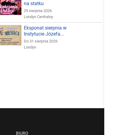
na statku
29 sierpnia 2026
Londyn Centralny
Eksponat sierpnia w
Instytucie Józefa...
Do 31 sierpnia 2026
Londyn
BIURO