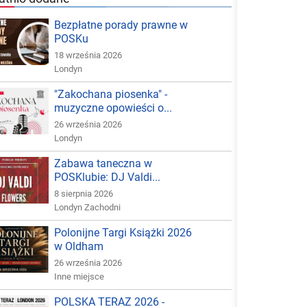
Bezpłatne porady prawne w
POSKu
18 września 2026
Londyn
"Zakochana piosenka" -
muzyczne opowieści o...
26 września 2026
Londyn
Zabawa taneczna w
POSKlubie: DJ Valdi...
8 sierpnia 2026
Londyn Zachodni
Polonijne Targi Książki 2026
w Oldham
26 września 2026
Inne miejsce
POLSKA TERAZ 2026 -