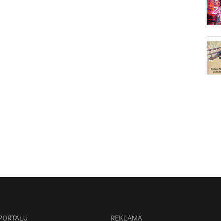
 PORTALU
REKLAMA