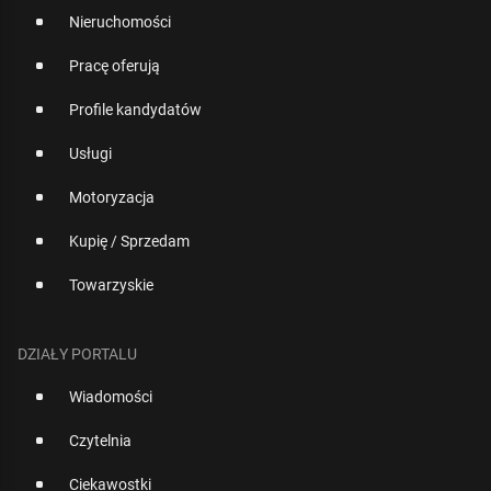
Nieruchomości
Pracę oferują
Profile kandydatów
Usługi
Motoryzacja
Kupię / Sprzedam
Towarzyskie
DZIAŁY PORTALU
Wiadomości
Czytelnia
Ciekawostki