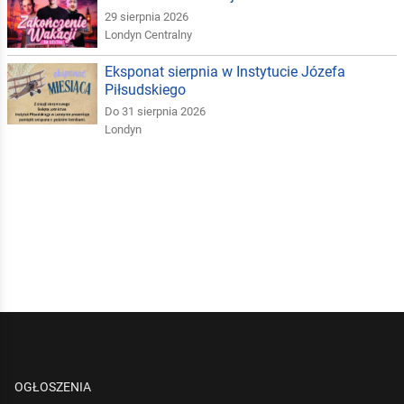
29 sierpnia 2026
Londyn Centralny
Eksponat sierpnia w Instytucie Józefa
Piłsudskiego
Do 31 sierpnia 2026
Londyn
OGŁOSZENIA