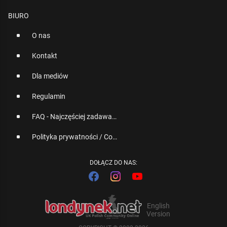
BIURO
O nas
Kontakt
Dla mediów
Regulamin
FAQ - Najczęściej zadawane pytania
Polityka prywatności / Cookies
DOŁĄCZ DO NAS:
English
Version