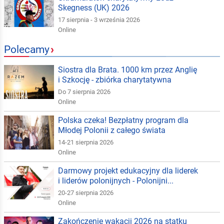
Skegness (UK) 2026
17 sierpnia - 3 września 2026
Online
Polecamy
›
Siostra dla Brata. 1000 km przez Anglię
i Szkocję - zbiórka charytatywna
Do 7 sierpnia 2026
Online
Polska czeka! Bezpłatny program dla
Młodej Polonii z całego świata
14-21 sierpnia 2026
Online
Darmowy projekt edukacyjny dla liderek
i liderów polonijnych - Polonijni...
20-27 sierpnia 2026
Online
Zakończenie wakacji 2026 na statku