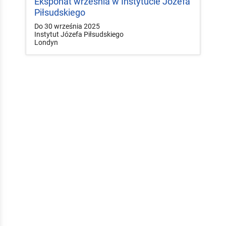
Eksponat września w Instytucie Józefa
Piłsudskiego
Do 30 września 2025
Instytut Józefa Piłsudskiego
Londyn