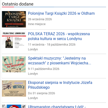
Ostatnio dodane
Polonijne Targi Książki 2026 w Oldham
26 września 2026
Inne miejsce
POLSKA TERAZ 2026 - współczesna
polska kultura w sercu Londynu
11 września - 18 października 2026
Londyn
Spektakl muzyczny: "Jesteśmy na
wczasach" z piosenkami Wojciecha...
9-11 października 2026
Londyn
Eksponat sierpnia w Instytucie Józefa
Piłsudskiego
Do 31 sierpnia 2026
Londyn
Ultramaraton charytatywny Łódź -