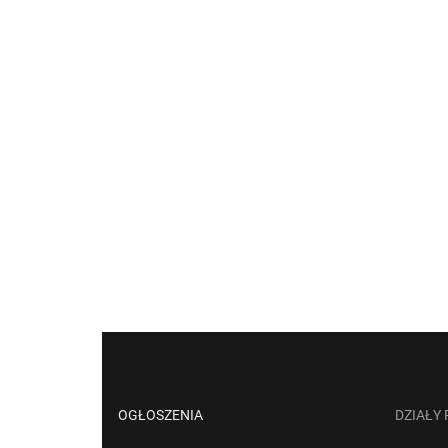
OGŁOSZENIA
DZIAŁY