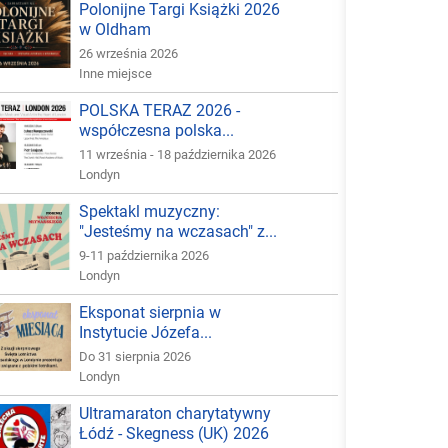
Polonijne Targi Książki 2026
w Oldham
26 września 2026
Inne miejsce
POLSKA TERAZ 2026 -
współczesna polska...
11 września - 18 października 2026
Londyn
Spektakl muzyczny:
"Jesteśmy na wczasach" z...
9-11 października 2026
Londyn
Eksponat sierpnia w
Instytucie Józefa...
Do 31 sierpnia 2026
Londyn
Ultramaraton charytatywny
Łódź - Skegness (UK) 2026