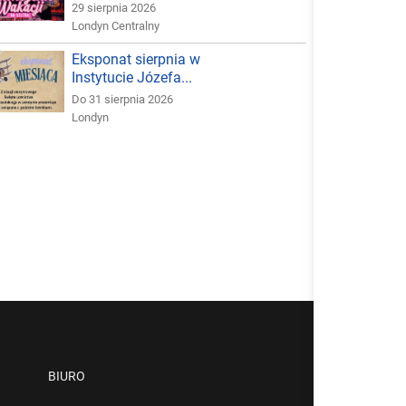
29 sierpnia 2026
Londyn Centralny
Eksponat sierpnia w
Instytucie Józefa...
Do 31 sierpnia 2026
Londyn
BIURO