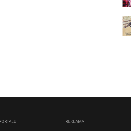
 PORTALU
REKLAMA