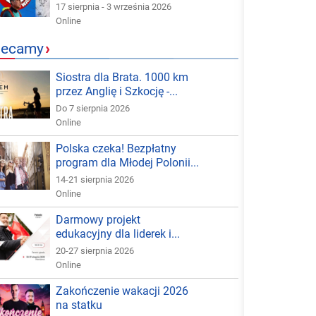
17 sierpnia - 3 września 2026
Online
lecamy
›
Siostra dla Brata. 1000 km
przez Anglię i Szkocję -...
Do 7 sierpnia 2026
Online
Polska czeka! Bezpłatny
program dla Młodej Polonii...
14-21 sierpnia 2026
Online
Darmowy projekt
edukacyjny dla liderek i...
20-27 sierpnia 2026
Online
Zakończenie wakacji 2026
na statku