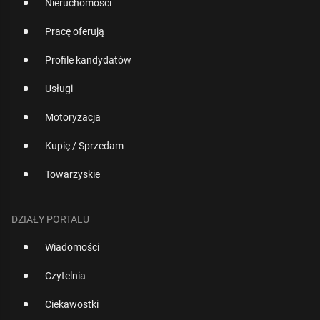
Nieruchomości
Pracę oferują
Profile kandydatów
Usługi
Motoryzacja
Kupię / Sprzedam
Towarzyskie
DZIAŁY PORTALU
Wiadomości
Czytelnia
Ciekawostki