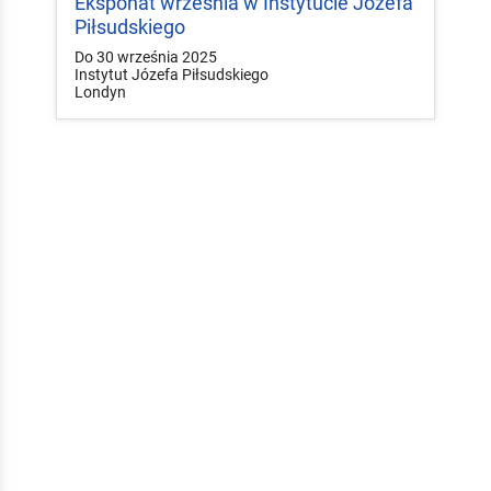
Eksponat września w Instytucie Józefa
Piłsudskiego
Do 30 września 2025
Instytut Józefa Piłsudskiego
Londyn