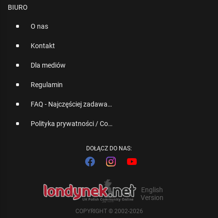
BIURO
O nas
Kontakt
Dla mediów
Regulamin
FAQ - Najczęściej zadawane pytania
Polityka prywatności / Cookies
DOŁĄCZ DO NAS:
English
Version
COPYRIGHT © 2002-2026