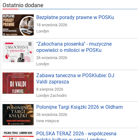
Ostatnio dodane
Bezpłatne porady prawne w POSKu
18 września 2026
Londyn
"Zakochana piosenka" - muzyczne
opowieści o miłości w POSKu
26 września 2026
Londyn
Zabawa taneczna w POSKlubie: DJ
Valdi zaprasza
8 sierpnia 2026
Londyn Zachodni
Polonijne Targi Książki 2026 w Oldham
26 września 2026
Inne miejsce
POLSKA TERAZ 2026 - współczesna
polska kultura w sercu Londynu