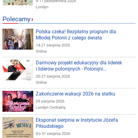
9-11 października 2026
Londyn
Polecamy
›
Polska czeka! Bezpłatny program dla
Młodej Polonii z całego świata
14-21 sierpnia 2026
Online
Darmowy projekt edukacyjny dla liderek
i liderów polonijnych - Polonijni...
20-27 sierpnia 2026
Online
Zakończenie wakacji 2026 na statku
29 sierpnia 2026
Londyn Centralny
Eksponat sierpnia w Instytucie Józefa
Piłsudskiego
Do 31 sierpnia 2026