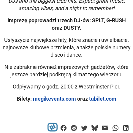
DJs and the biggest club hits. Expect great music,
amazing vibes, and a night to remember!
Imprezę poprowadzi trzech DJ-ów: SPLT, G-RUSH
oraz DUSTY.
Usłyszycie największe hity, które znacie i uwielbiacie,
najnowsze klubowe brzmienia, a także polskie numery
disco i dance.
Nie zabraknie również imprezowych gadżetów, które
jeszcze bardziej podkręcą klimat tego wieczoru.
Odpływamy o godz. 20:00 z Westminster Pier.
Bilety:
megikevents.com
oraz
tubilet.com