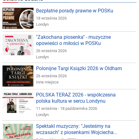
Bezpłatne porady prawne w POSKu
18 września 2026
Londyn
"Zakochana piosenka" - muzyczne
opowieści o miłości w POSKu
26 września 2026
Londyn
Polonijne Targi Książki 2026 w Oldham
26 września 2026
Inne miejsce
POLSKA TERAZ 2026 - współczesna
polska kultura w sercu Londynu
11 września - 18 października 2026
Londyn
Spektakl muzyczny: "Jesteśmy na
wczasach" z piosenkami Wojciecha...