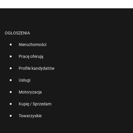
OGŁOSZENIA
Nieruchomości
Pracę oferują
Profile kandydatów
Usługi
Motoryzacja
Kupię / Sprzedam
Towarzyskie