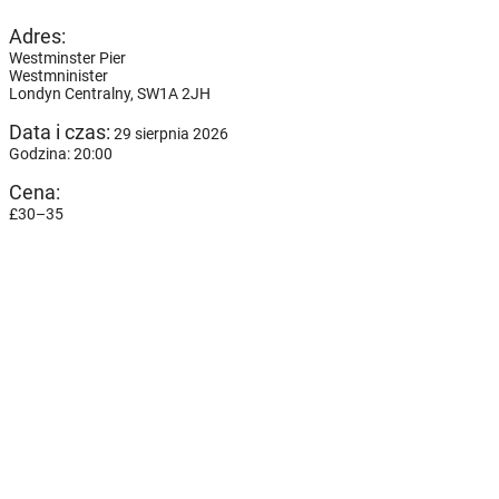
Adres:
Westminster Pier
Westmninister
Londyn Centralny,
SW1A 2JH
Data i czas:
29 sierpnia 2026
Godzina: 20:00
Cena:
£30–35