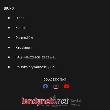
BIURO
O nas
Kontakt
Dla mediów
Regulamin
FAQ - Najczęściej zadawane pytania
Polityka prywatności / Cookies
DOŁĄCZ DO NAS:
English
Version