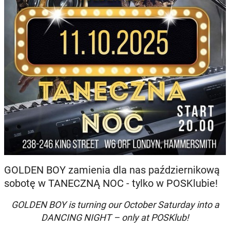
GOLDEN BOY zamienia dla nas październikową
sobotę w TANECZNĄ NOC - tylko w POSKlubie!
GOLDEN BOY is turning our October Saturday into a
DANCING NIGHT – only at POSKlub!