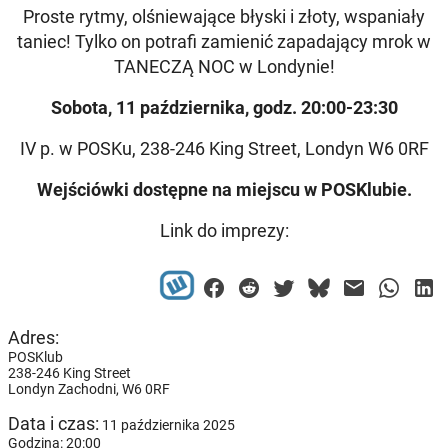
Proste rytmy, olśniewające błyski i złoty, wspaniały
taniec! Tylko on potrafi zamienić zapadający mrok w
TANECZĄ NOC w Londynie!
Sobota, 11 października, godz. 20:00-23:30
IV p. w POSKu, 238-246 King Street, Londyn W6 0RF
Wejściówki dostępne na miejscu w POSKlubie.
Link do imprezy:
Adres:
POSKlub
238-246 King Street
Londyn Zachodni,
W6 0RF
Data i czas:
11 października 2025
Godzina: 20:00