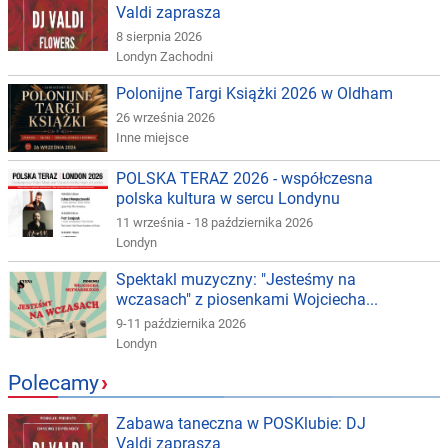
Valdi zaprasza
8 sierpnia 2026
Londyn Zachodni
Polonijne Targi Książki 2026 w Oldham
26 września 2026
Inne miejsce
POLSKA TERAZ 2026 - współczesna
polska kultura w sercu Londynu
11 września - 18 października 2026
Londyn
Spektakl muzyczny: "Jesteśmy na
wczasach" z piosenkami Wojciecha...
9-11 października 2026
Londyn
Polecamy
›
Zabawa taneczna w POSKlubie: DJ
Valdi zaprasza