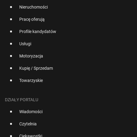
Nieruchomości
Pracę oferują
Profile kandydatów
Usługi
Motoryzacja
Kupię / Sprzedam
Towarzyskie
DZIAŁY PORTALU
Wiadomości
Czytelnia
Ciekawostki