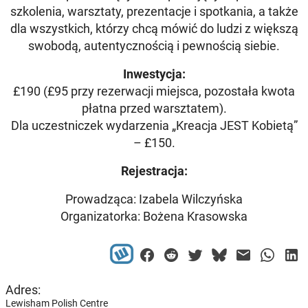
szkolenia, warsztaty, prezentacje i spotkania, a także
dla wszystkich, którzy chcą mówić do ludzi z większą
swobodą, autentycznością i pewnością siebie.
Inwestycja:
£190 (£95 przy rezerwacji miejsca, pozostała kwota
płatna przed warsztatem).
Dla uczestniczek wydarzenia „Kreacja JEST Kobietą”
– £150.
Rejestracja:
Prowadząca: Izabela Wilczyńska
Organizatorka: Bożena Krasowska
Adres:
Lewisham Polish Centre