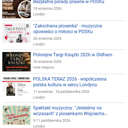
Bezpłatne porady prawne w POSKu
18 września 2026
Londyn
"Zakochana piosenka" - muzyczne
opowieści o miłości w POSKu
26 września 2026
Londyn
Polonijne Targi Książki 2026 w Oldham
26 września 2026
Inne miejsce
POLSKA TERAZ 2026 - współczesna
polska kultura w sercu Londynu
11 września - 18 października 2026
Londyn
Spektakl muzyczny: "Jesteśmy na
wczasach" z piosenkami Wojciecha...
9-11 października 2026
Londyn