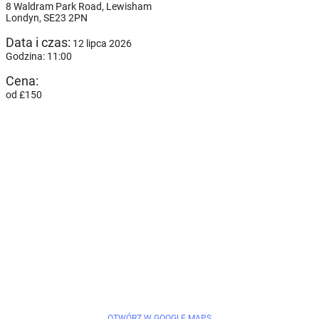
8 Waldram Park Road, Lewisham
Londyn,
SE23 2PN
Data i czas:
12 lipca 2026
Godzina: 11:00
Cena:
od £150
OTWÓRZ W GOOGLE MAPS