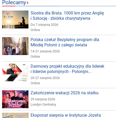
Polecamy
›
Siostra dla Brata. 1000 km przez Anglię
i Szkocję - zbiórka charytatywna
Do 7 sierpnia 2026
Online
Polska czeka! Bezpłatny program dla
Młodej Polonii z całego świata
14-21 sierpnia 2026
Online
Darmowy projekt edukacyjny dla liderek
i liderów polonijnych - Polonijni...
20-27 sierpnia 2026
Online
Zakończenie wakacji 2026 na statku
29 sierpnia 2026
Londyn Centralny
Eksponat sierpnia w Instytucie Józefa