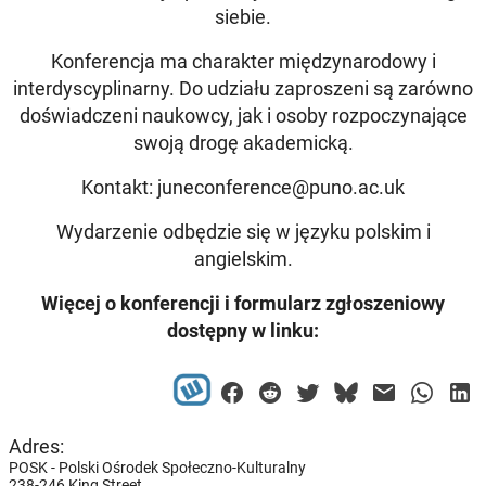
siebie.
Konferencja ma charakter międzynarodowy i
interdyscyplinarny. Do udziału zaproszeni są zarówno
doświadczeni naukowcy, jak i osoby rozpoczynające
swoją drogę akademicką.
Kontakt: juneconference@puno.ac.uk
Wydarzenie odbędzie się w języku polskim i
angielskim.
Więcej o konferencji i formularz zgłoszeniowy
dostępny w linku:
Adres:
POSK - Polski Ośrodek Społeczno-Kulturalny
238-246 King Street