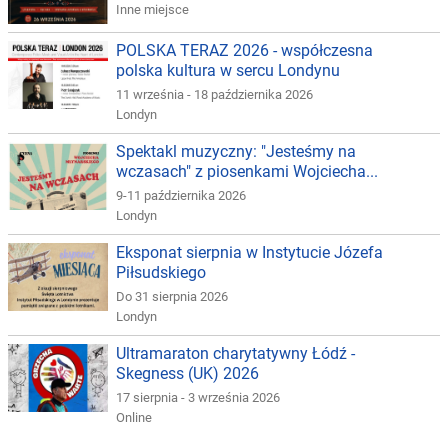
Inne miejsce
POLSKA TERAZ 2026 - współczesna
polska kultura w sercu Londynu
11 września - 18 października 2026
Londyn
Spektakl muzyczny: "Jesteśmy na
wczasach" z piosenkami Wojciecha...
9-11 października 2026
Londyn
Eksponat sierpnia w Instytucie Józefa
Piłsudskiego
Do 31 sierpnia 2026
Londyn
Ultramaraton charytatywny Łódź -
Skegness (UK) 2026
17 sierpnia - 3 września 2026
Online