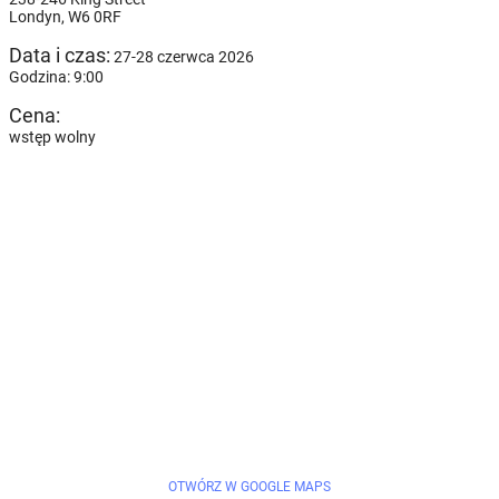
Londyn,
W6 0RF
Data i czas:
27-28 czerwca 2026
Godzina: 9:00
Cena:
wstęp wolny
OTWÓRZ W GOOGLE MAPS