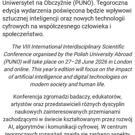
Uniwersytet na Obczyźnie (PUNO). Tegoroczna
edycja wydarzenia poświęcona będzie wpływowi
sztucznej inteligencji oraz nowych technologii
cyfrowych na współczesnego człowieka i
społeczeństwo.
The VIII International Interdisciplinary Scientific
Conference organised by the Polish University Abroad
(PUNO) will take place on 27–28 June 2026 in London
and online. This year’s edition will focus on the impact
of artificial intelligence and digital technologies on
modern society and human life.
Konferencja zgromadzi badaczy, edukatorów,
artystów oraz przedstawicieli różnych dyscyplin
naukowych zainteresowanych przemianami
zachodzącymi w świecie kształtowanym przez rozwój
AI, algorytmów i komunikacji cyfrowej. W centrum
tegorocznych rozważań znajdą się zarówno aspekty