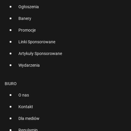
Ogłoszenia
Banery
Promocje
Linki Sponsorowane
Artykuły Sponsorowane
Wydarzenia
BIURO
O nas
Kontakt
Dla mediów
Regulamin