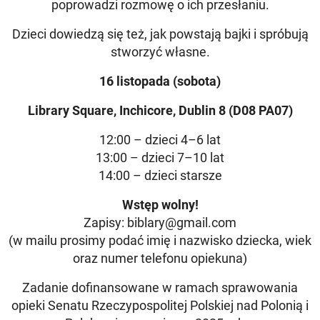
poprowadzi rozmowę o ich przesłaniu.
Dzieci dowiedzą się też, jak powstają bajki i spróbują
stworzyć własne.
16 listopada (sobota)
Library Square, Inchicore, Dublin 8 (D08 PA07)
12:00 – dzieci 4–6 lat
13:00 – dzieci 7–10 lat
14:00 – dzieci starsze
Wstęp wolny!
Zapisy: biblary@gmail.com
(w mailu prosimy podać imię i nazwisko dziecka, wiek
oraz numer telefonu opiekuna)
Zadanie dofinansowane w ramach sprawowania
opieki Senatu Rzeczypospolitej Polskiej nad Polonią i