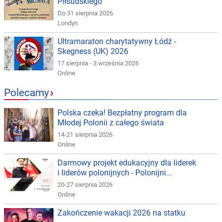
Piłsudskiego
Do 31 sierpnia 2026
Londyn
Ultramaraton charytatywny Łódź -
Skegness (UK) 2026
17 sierpnia - 3 września 2026
Online
Polecamy
›
Polska czeka! Bezpłatny program dla
Młodej Polonii z całego świata
14-21 sierpnia 2026
Online
Darmowy projekt edukacyjny dla liderek
i liderów polonijnych - Polonijni...
20-27 sierpnia 2026
Online
Zakończenie wakacji 2026 na statku