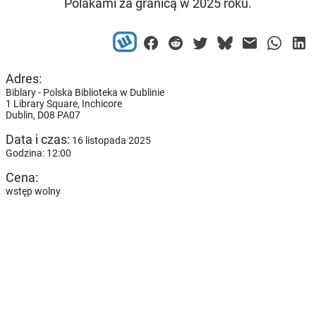
Polakami za granicą w 2025 roku.
Adres:
Biblary - Polska Biblioteka w Dublinie
1 Library Square, Inchicore
Dublin,
D08 PA07
Data i czas:
16 listopada 2025
Godzina: 12:00
Cena:
wstęp wolny