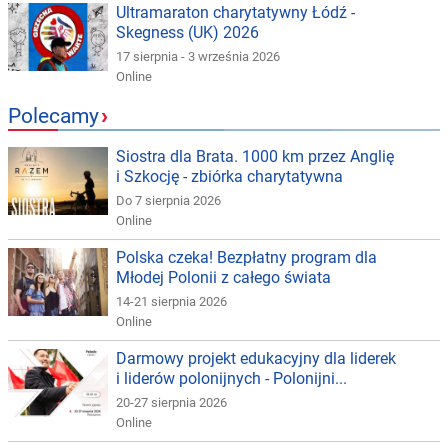
Ultramaraton charytatywny Łódź -
Skegness (UK) 2026
17 sierpnia - 3 września 2026
Online
Polecamy
›
Siostra dla Brata. 1000 km przez Anglię
i Szkocję - zbiórka charytatywna
Do 7 sierpnia 2026
Online
Polska czeka! Bezpłatny program dla
Młodej Polonii z całego świata
14-21 sierpnia 2026
Online
Darmowy projekt edukacyjny dla liderek
i liderów polonijnych - Polonijni...
20-27 sierpnia 2026
Online