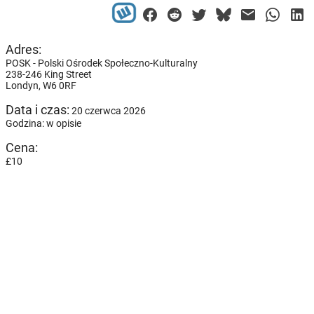
Adres:
POSK - Polski Ośrodek Społeczno-Kulturalny
238-246 King Street
Londyn,
W6 0RF
Data i czas:
20 czerwca 2026
Godzina: w opisie
Cena:
£10