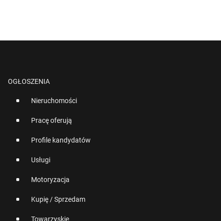
OGŁOSZENIA
Nieruchomości
Pracę oferują
Profile kandydatów
Usługi
Motoryzacja
Kupię / Sprzedam
Towarzyskie