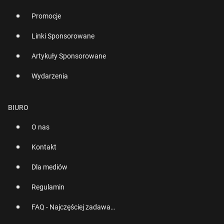
Promocje
Linki Sponsorowane
Artykuły Sponsorowane
Wydarzenia
BIURO
O nas
Kontakt
Dla mediów
Regulamin
FAQ - Najczęściej zadawane pytania