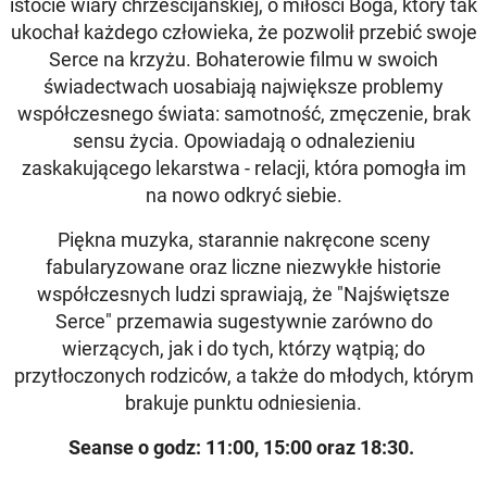
istocie wiary chrześcijańskiej, o miłości Boga, który tak
ukochał każdego człowieka, że pozwolił przebić swoje
Serce na krzyżu. Bohaterowie filmu w swoich
świadectwach uosabiają największe problemy
współczesnego świata: samotność, zmęczenie, brak
sensu życia. Opowiadają o odnalezieniu
zaskakującego lekarstwa - relacji, która pomogła im
na nowo odkryć siebie.
Piękna muzyka, starannie nakręcone sceny
fabularyzowane oraz liczne niezwykłe historie
współczesnych ludzi sprawiają, że "Najświętsze
Serce" przemawia sugestywnie zarówno do
wierzących, jak i do tych, którzy wątpią; do
przytłoczonych rodziców, a także do młodych, którym
brakuje punktu odniesienia.
Seanse o godz:
11:00, 15:00 oraz 18:30.