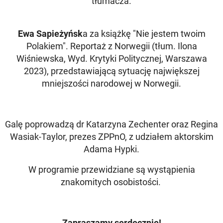
tłumacza.
Ewa Sapieżyńsk
a za książkę "Nie jestem twoim
Polakiem". Reportaż z Norwegii (tłum. Ilona
Wiśniewska, Wyd. Krytyki Politycznej, Warszawa
2023), przedstawiającą sytuację największej
mniejszości narodowej w Norwegii.
Galę poprowadzą dr Katarzyna Zechenter oraz Regina
Wasiak-Taylor, prezes ZPPnO, z udziałem aktorskim
Adama Hypki.
W programie przewidziane są wystąpienia
znakomitych osobistości.
Zapraszamy serdecznie!