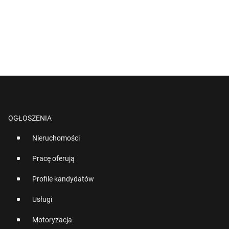
OGŁOSZENIA
Nieruchomości
Pracę oferują
Profile kandydatów
Usługi
Motoryzacja