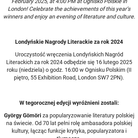
February 2025, at 4:00 PM at Ognisko Polskie in
London! Celebrate the achievements of this year’s
winners and enjoy an evening of literature and culture.
Londyńskie Nagrody Literackie za rok 2024
Uroczystość wręczenia Londyńskich Nagród
Literackich za rok 2024 odbędzie się 16 lutego 2025
roku (niedziela) o godz. 16:00 w Ognisku Polskim (II
piętro, 55 Exhibition Road, London SW7 2PN).
W tegorocznej edycji wyróżnieni zostali:
György Gömöri
za popularyzowanie literatury polskiej
na świecie. Od 70 lat pełni rolę ambasadora polskiej
kultury, łącząc funkcje krytyka, popularyzatora i