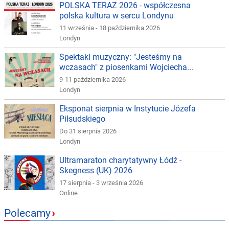
POLSKA TERAZ 2026 - współczesna
polska kultura w sercu Londynu
11 września - 18 października 2026
Londyn
Spektakl muzyczny: "Jesteśmy na
wczasach" z piosenkami Wojciecha...
9-11 października 2026
Londyn
Eksponat sierpnia w Instytucie Józefa
Piłsudskiego
Do 31 sierpnia 2026
Londyn
Ultramaraton charytatywny Łódź -
Skegness (UK) 2026
17 sierpnia - 3 września 2026
Online
Polecamy
›