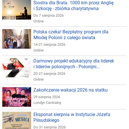
Siostra dla Brata. 1000 km przez Anglię
i Szkocję - zbiórka charytatywna
Do 7 sierpnia 2026
Online
Polska czeka! Bezpłatny program dla
Młodej Polonii z całego świata
14-21 sierpnia 2026
Online
Darmowy projekt edukacyjny dla liderek
i liderów polonijnych - Polonijni...
20-27 sierpnia 2026
Online
Zakończenie wakacji 2026 na statku
29 sierpnia 2026
Londyn Centralny
Eksponat sierpnia w Instytucie Józefa
Piłsudskiego
Do 31 sierpnia 2026