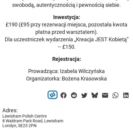
swobodą, autentycznością i pewnością siebie.
Inwestycja:
£190 (£95 przy rezerwacji miejsca, pozostała kwota
płatna przed warsztatem).
Dla uczestniczek wydarzenia „Kreacja JEST Kobietą”
– £150.
Rejestracja:
Prowadząca: Izabela Wilczyńska
Organizatorka: Bożena Krasowska
Adres:
Lewisham Polish Centre
8 Waldram Park Road, Lewisham
Londyn,
SE23 2PN