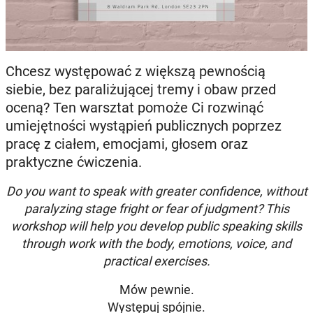
Chcesz występować z większą pewnością
siebie, bez paraliżującej tremy i obaw przed
oceną? Ten warsztat pomoże Ci rozwinąć
umiejętności wystąpień publicznych poprzez
pracę z ciałem, emocjami, głosem oraz
praktyczne ćwiczenia.
Do you want to speak with greater confidence, without
paralyzing stage fright or fear of judgment? This
workshop will help you develop public speaking skills
through work with the body, emotions, voice, and
practical exercises.
Mów pewnie.
Występuj spójnie.