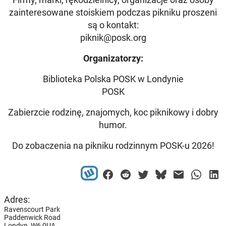
zainteresowane stoiskiem podczas pikniku proszeni
są o kontakt:
piknik@posk.org
Organizatorzy:
Biblioteka Polska POSK w Londynie
POSK
Zabierzcie rodzinę, znajomych, koc piknikowy i dobry
humor.
Do zobaczenia na pikniku rodzinnym POSK-u 2026!
Adres:
Ravenscourt Park
Paddenwick Road
Londyn,
W6 0UA