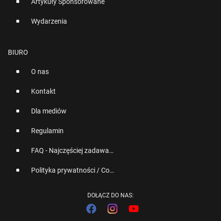
Artykuły Sponsorowane
Wydarzenia
BIURO
O nas
Kontakt
Dla mediów
Regulamin
FAQ - Najczęściej zadawane pytania
Polityka prywatności / Cookies
DOŁĄCZ DO NAS: