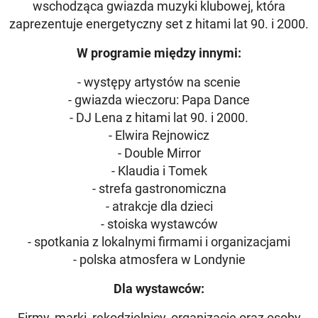
wschodząca gwiazda muzyki klubowej, która
zaprezentuje energetyczny set z hitami lat 90. i 2000.
W programie między innymi:
- występy artystów na scenie
- gwiazda wieczoru: Papa Dance
- DJ Lena z hitami lat 90. i 2000.
- Elwira Rejnowicz
- Double Mirror
- Klaudia i Tomek
- strefa gastronomiczna
- atrakcje dla dzieci
- stoiska wystawców
- spotkania z lokalnymi firmami i organizacjami
- polska atmosfera w Londynie
Dla wystawców:
Firmy, marki, rękodzielnicy, organizacje oraz osoby