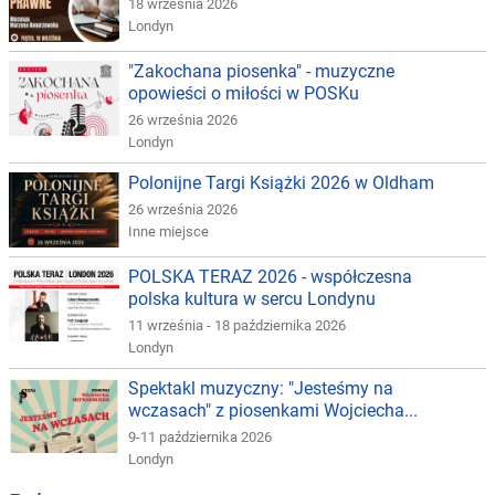
18 września 2026
Londyn
"Zakochana piosenka" - muzyczne
opowieści o miłości w POSKu
26 września 2026
Londyn
Polonijne Targi Książki 2026 w Oldham
26 września 2026
Inne miejsce
POLSKA TERAZ 2026 - współczesna
polska kultura w sercu Londynu
11 września - 18 października 2026
Londyn
Spektakl muzyczny: "Jesteśmy na
wczasach" z piosenkami Wojciecha...
9-11 października 2026
Londyn