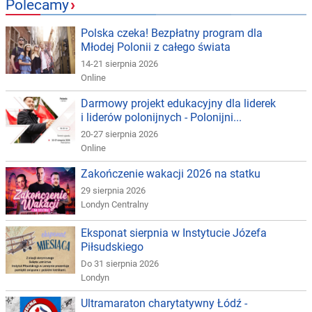
Polecamy
›
Polska czeka! Bezpłatny program dla
Młodej Polonii z całego świata
14-21 sierpnia 2026
Online
Darmowy projekt edukacyjny dla liderek
i liderów polonijnych - Polonijni...
20-27 sierpnia 2026
Online
Zakończenie wakacji 2026 na statku
29 sierpnia 2026
Londyn Centralny
Eksponat sierpnia w Instytucie Józefa
Piłsudskiego
Do 31 sierpnia 2026
Londyn
Ultramaraton charytatywny Łódź -