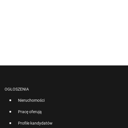
OGŁOSZENIA
Nieruchomości
Pracę oferują
Profile kandydatów