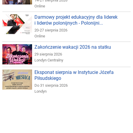
14-21 sierpnia 2026
Online
Darmowy projekt edukacyjny dla liderek
i liderów polonijnych - Polonijni...
20-27 sierpnia 2026
Online
Zakończenie wakacji 2026 na statku
29 sierpnia 2026
Londyn Centralny
Eksponat sierpnia w Instytucie Józefa
Piłsudskiego
Do 31 sierpnia 2026
Londyn