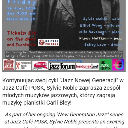
Kontynuując swój cykl "Jazz Nowej Generacji" w
Jazz Café POSK, Sylvie Noble zaprasza zespół
młodych muzyków jazzowych, którzy zagrają
muzykę pianistki Carli Bley!
As part of her ongoing "New Generation Jazz" series
at Jazz Café POSK, Sylvie Noble presents an exciting