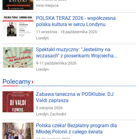
Inne miejsce
POLSKA TERAZ 2026 - współczesna
polska kultura w sercu Londynu
11 września - 18 października 2026
Londyn
Spektakl muzyczny: "Jesteśmy na
wczasach" z piosenkami Wojciecha...
9-11 października 2026
Londyn
Polecamy
›
Zabawa taneczna w POSKlubie: DJ
Valdi zaprasza
8 sierpnia 2026
Londyn Zachodni
Polska czeka! Bezpłatny program dla
Młodej Polonii z całego świata