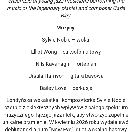
ensemble of young jazz musicians performing the
music of the legendary pianist and composer Carla
Bley.
Muzycy:
Sylvie Noble – wokal
Elliot Wong – saksofon altowy
Nils Kavanagh – fortepian
Ursula Harrison – gitara basowa
Bailey Love – perkusja
Londyńska wokalistka i kompozytorka Sylvie Noble
czerpie z eklektycznych wpływów z całego spektrum
muzycznego, łącząc jazz i folk, aby stworzyć zupełnie
unikalne brzmienie. W kwietniu 2026 roku wydała swój
debiutancki album "New Eve", duet wokalno-basowy