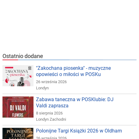
Ostatnio dodane
"Zakochana piosenka" - muzyczne
opowieści o miłości w POSKu
26 września 2026
Londyn
Zabawa taneczna w POSKlubie: DJ
Valdi zaprasza
8 sierpnia 2026
Londyn Zachodni
Polonijne Targi Książki 2026 w Oldham
26 września 2026