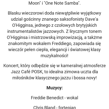
Moon" i "One Note Samba".
Blasku wieczorowi doda niewątpliwie wyjątkowy
udział gościnny znanego saksofonisty Dave'a
O'Higginsa, jednego z czołowych brytyjskich
instrumentalistów jazzowych. Z lirycznym tonem
O’Higginsa i mistrzowską improwizacją, a takżme
znakomitym wokalem Freddiego, zapowiada się
wieczór pełen ciepła, elegancji i światowej klasy
muzykalności!
Koncert, który odbędzie się w kameralnej atmosferze
Jazz Café POSK, to idealna zimowa uczta dla
miłośników klasycznego jazzu i bossa novy!
Muzycy:
Freddie Benedict - wokal
Chris Bland - fortepian