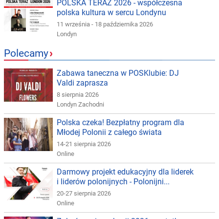
POLSKA TERAZ 2026 - współczesna
polska kultura w sercu Londynu
11 września - 18 października 2026
Londyn
Polecamy
›
Zabawa taneczna w POSKlubie: DJ
Valdi zaprasza
8 sierpnia 2026
Londyn Zachodni
Polska czeka! Bezpłatny program dla
Młodej Polonii z całego świata
14-21 sierpnia 2026
Online
Darmowy projekt edukacyjny dla liderek
i liderów polonijnych - Polonijni...
20-27 sierpnia 2026
Online