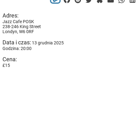
Adres:
Jazz Cafe POSK
238-246 King Street
Londyn,
W6 0RF
Data i czas:
13 grudnia 2025
Godzina: 20:00
Cena:
£15