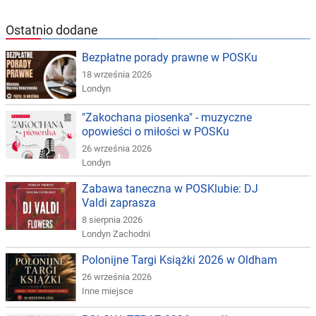
Ostatnio dodane
Bezpłatne porady prawne w POSKu
18 września 2026
Londyn
"Zakochana piosenka" - muzyczne
opowieści o miłości w POSKu
26 września 2026
Londyn
Zabawa taneczna w POSKlubie: DJ
Valdi zaprasza
8 sierpnia 2026
Londyn Zachodni
Polonijne Targi Książki 2026 w Oldham
26 września 2026
Inne miejsce