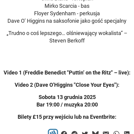
Mirko Scarcia - bas
Floyer Sydenham - perkusja
Dave O’ Higgins na saksofonie jako gość specjalny
„Trudno o coś lepszego… olśniewający wokalista” –
Steven Berkoff
Video 1 (Freddie Benedict "Puttin’ on the Ritz" – live):
Video 2 (Dave O’Higgins "Close Your Eyes"):
Sobota 13 grudnia 2025
Bar 19:00 / muzyka 20:00
Bilety £15 przy wejściu lub na Eventbrite: