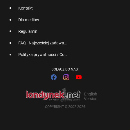
Kontakt
Dla mediów
Regulamin
FAQ - Najczęściej zadawane pytania
Polityka prywatności / Cookies
DOŁĄCZ DO NAS:
English
Version
COPYRIGHT © 2002-2026