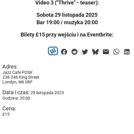
Video 3 ("Thrive" - teaser):
Sobota 29 listopada 2025
Bar 19:00 / muzyka 20:00
Bilety £15 przy wejściu i na Eventbrite:
Adres:
Jazz Cafe POSK
238-246 King Street
Londyn,
W6 0RF
Data i czas:
29 listopada 2025
Godzina: 20:00
Cena:
£15