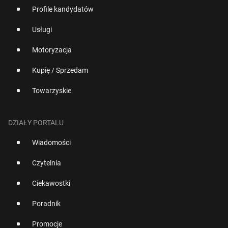
Profile kandydatów
Usługi
Motoryzacja
Kupię / Sprzedam
Towarzyskie
DZIAŁY PORTALU
Wiadomości
Czytelnia
Ciekawostki
Poradnik
Promocje