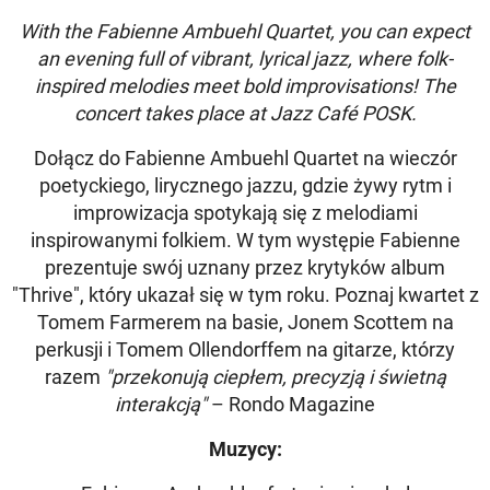
With the Fabienne Ambuehl Quartet, you can expect
an evening full of vibrant, lyrical jazz, where folk-
inspired melodies meet bold improvisations!
The
concert takes place at Jazz Café POSK.
Dołącz do Fabienne Ambuehl Quartet na wieczór
poetyckiego, lirycznego jazzu, gdzie żywy rytm i
improwizacja spotykają się z melodiami
inspirowanymi folkiem. W tym występie Fabienne
prezentuje swój uznany przez krytyków album
"Thrive", który ukazał się w tym roku. Poznaj kwartet z
Tomem Farmerem na basie, Jonem Scottem na
perkusji i Tomem Ollendorffem na gitarze, którzy
razem
"przekonują ciepłem, precyzją i świetną
interakcją"
– Rondo Magazine
Muzycy: