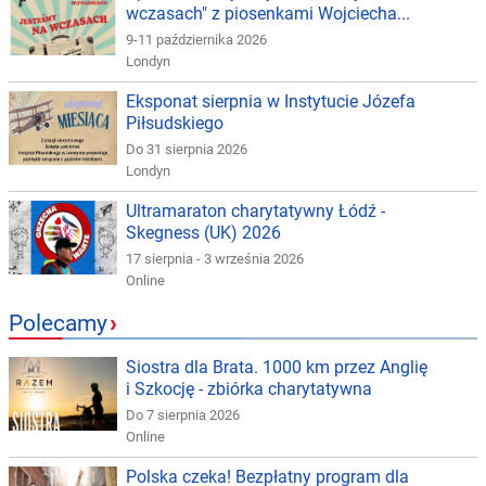
wczasach" z piosenkami Wojciecha...
9-11 października 2026
Londyn
Eksponat sierpnia w Instytucie Józefa
Piłsudskiego
Do 31 sierpnia 2026
Londyn
Ultramaraton charytatywny Łódź -
Skegness (UK) 2026
17 sierpnia - 3 września 2026
Online
Polecamy
›
Siostra dla Brata. 1000 km przez Anglię
i Szkocję - zbiórka charytatywna
Do 7 sierpnia 2026
Online
Polska czeka! Bezpłatny program dla