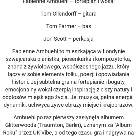
Fabienne Ambuehl – fortepian i wokal
Tom Ollendorff – gitara
Tom Farmer – bas
Jon Scott – perkusja
Fabienne Ambuehl to mieszkająca w Londynie
szwajcarska pianistka, piosenkarka i kompozytorka,
znana z żywiołowego, współczesnego jazzu, który
łączy w sobie elementy folku, poezji i opowiadania
historii. Jej subtelna gra na fortepianie i bogaty,
emocjonalny wokal czerpią inspirację z ciszy natury i
odgłosów miejskiego życia. Jej muzyka, pełna energii i
dynamiki, uchwyca żywe obrazy miejsc i krajobrazów.
Ambuehl po raz pierwszy zasłynęła albumem
Glitterwoods (Traumton, Berlin), uznanym za "Album
Roku" przez UK Vibe, a od tego czasu gra i nagrywa na