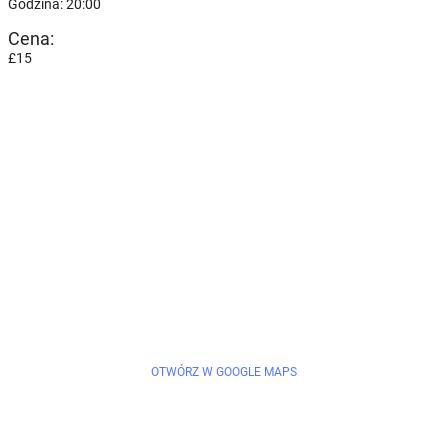
Godzina: 20:00
Cena:
£15
OTWÓRZ W GOOGLE MAPS