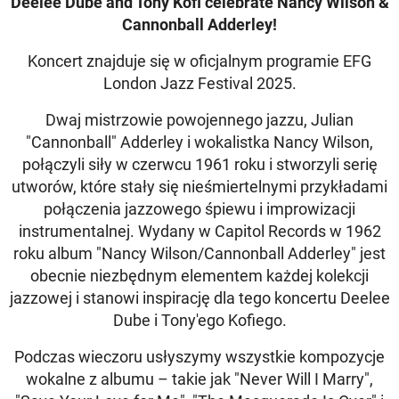
Deelee Dube and Tony Kofi celebrate Nancy Wilson &
Cannonball Adderley!
Koncert znajduje się w oficjalnym programie EFG
London Jazz Festival 2025.
Dwaj mistrzowie powojennego jazzu, Julian
"Cannonball" Adderley i wokalistka Nancy Wilson,
połączyli siły w czerwcu 1961 roku i stworzyli serię
utworów, które stały się nieśmiertelnymi przykładami
połączenia jazzowego śpiewu i improwizacji
instrumentalnej. Wydany w Capitol Records w 1962
roku album "Nancy Wilson/Cannonball Adderley" jest
obecnie niezbędnym elementem każdej kolekcji
jazzowej i stanowi inspirację dla tego koncertu Deelee
Dube i Tony'ego Kofiego.
Podczas wieczoru usłyszymy wszystkie kompozycje
wokalne z albumu – takie jak "Never Will I Marry",