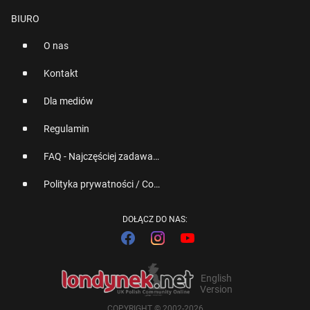
BIURO
O nas
Kontakt
Dla mediów
Regulamin
FAQ - Najczęściej zadawane pytania
Polityka prywatności / Cookies
DOŁĄCZ DO NAS:
English
Version
COPYRIGHT © 2002-2026