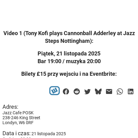
Video 1 (Tony Kofi plays Cannonball Adderley at Jazz
Steps Nottingham):
Piątek, 21 listopada 2025
Bar 19:00 / muzyka 20:00
Bilety £15 przy wejsciu i na Eventbrite:
Adres:
Jazz Cafe POSK
238-246 King Street
Londyn,
W6 0RF
Data i czas:
21 listopada 2025