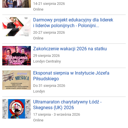
14-21 sierpnia 2026
Online
Darmowy projekt edukacyjny dla liderek
i liderów polonijnych - Polonijni...
20-27 sierpnia 2026
Online
Zakończenie wakacji 2026 na statku
29 sierpnia 2026
Londyn Centralny
Eksponat sierpnia w Instytucie Józefa
Piłsudskiego
Do 31 sierpnia 2026
Londyn
Ultramaraton charytatywny Łódź -
Skegness (UK) 2026
17 sierpnia - 3 września 2026
Online