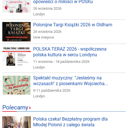
opowieści o miłości w POSKu
26 września 2026
Londyn
Polonijne Targi Książki 2026 w Oldham
26 września 2026
Inne miejsce
POLSKA TERAZ 2026 - współczesna
polska kultura w sercu Londynu
11 września - 18 października 2026
Londyn
Spektakl muzyczny: "Jesteśmy na
wczasach" z piosenkami Wojciecha...
9-11 października 2026
Londyn
Polecamy
›
Polska czeka! Bezpłatny program dla
Młodej Polonii z całego świata