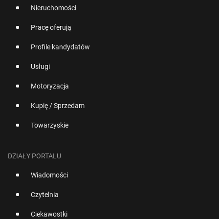
Nieruchomości
Pracę oferują
Profile kandydatów
Usługi
Motoryzacja
Kupię / Sprzedam
Towarzyskie
DZIAŁY PORTALU
Wiadomości
Czytelnia
Ciekawostki