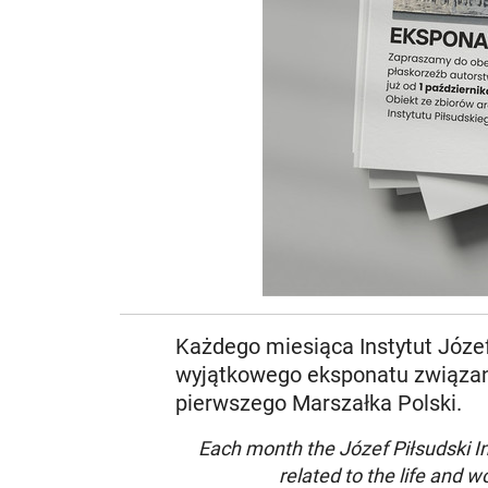
Każdego miesiąca Instytut Józe
wyjątkowego eksponatu związane
pierwszego Marszałka Polski.
Each month the Józef Piłsudski Ins
related to the life and w