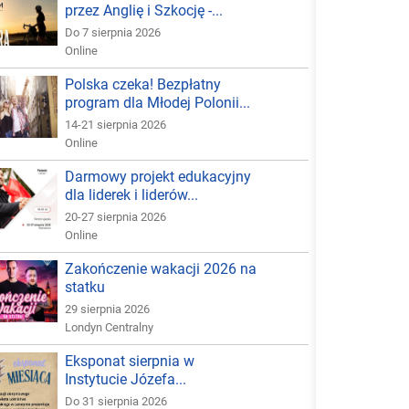
przez Anglię i Szkocję -...
Do 7 sierpnia 2026
Online
Polska czeka! Bezpłatny
program dla Młodej Polonii...
14-21 sierpnia 2026
Online
Darmowy projekt edukacyjny
dla liderek i liderów...
20-27 sierpnia 2026
Online
Zakończenie wakacji 2026 na
statku
29 sierpnia 2026
Londyn Centralny
Eksponat sierpnia w
Instytucie Józefa...
Do 31 sierpnia 2026