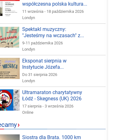
współczesna polska kultura...
11 września - 18 października 2026
Londyn
Spektakl muzyczny:
"Jesteśmy na wczasach" z...
9-11 października 2026
Londyn
Eksponat sierpnia w
Instytucie Józefa...
Do 31 sierpnia 2026
Londyn
Ultramaraton charytatywny
Łódź - Skegness (UK) 2026
17 sierpnia - 3 września 2026
Online
ecamy
›
Siostra dla Brata. 1000 km