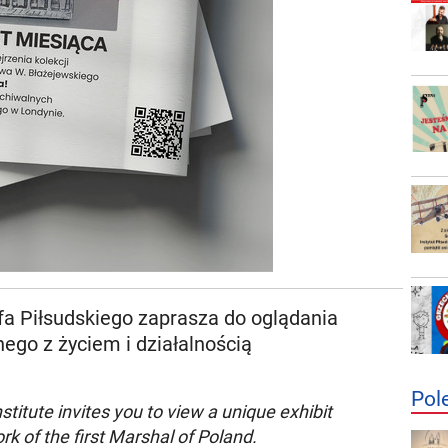
fa Piłsudskiego zaprasza do oglądania
go z życiem i działalnością
Pol
titute invites you to view a unique exhibit
ork of the first Marshal of Poland.