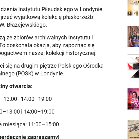
zenia Instytutu Piłsudskiego w Londynie
bejrzeć wyjątkową kolekcję płaskorzeźb
W. Błażejewskiego.
 ze zbiorów archiwalnych Instytutu i
To doskonała okazja, aby zapoznać się
ogactwem naszej kolekcji historycznej.
ci się na drugim piętrze Polskiego Ośrodka
alnego (POSK) w Londynie.
iny otwarcia:
0–13:00 i 14:00–19:00
00–13:00 i 14:00–19:00
a miesiąca: 11:00–15:00
serdecznie zapraszamy!