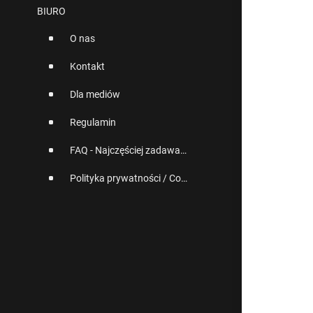
BIURO
O nas
Kontakt
Dla mediów
Regulamin
FAQ - Najczęściej zadawane pytania
Polityka prywatności / Cookies