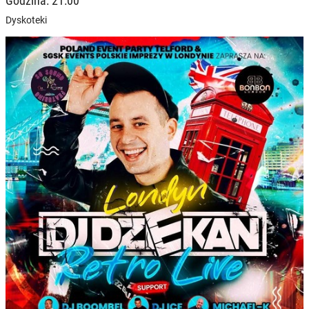
Godzina: 21:00
Dyskoteki