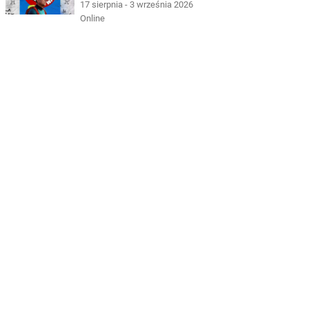
17 sierpnia - 3 września 2026
Online