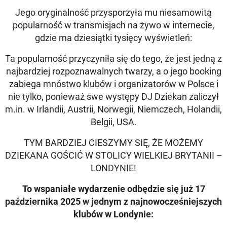
Jego oryginalność przysporzyła mu niesamowitą
popularność w transmisjach na żywo w internecie,
gdzie ma dziesiątki tysięcy wyświetleń:
Ta popularność przyczyniła się do tego, że jest jedną z
najbardziej rozpoznawalnych twarzy, a o jego booking
zabiega mnóstwo klubów i organizatorów w Polsce i
nie tylko, ponieważ swe występy DJ Dziekan zaliczył
m.in. w Irlandii, Austrii, Norwegii, Niemczech, Holandii,
Belgii, USA.
TYM BARDZIEJ CIESZYMY SIĘ, ŻE MOŻEMY
DZIEKANA GOŚCIĆ W STOLICY WIELKIEJ BRYTANII –
LONDYNIE!
To wspaniałe wydarzenie odbędzie się już 17
października 2025 w jednym z najnowocześniejszych
klubów w Londynie: