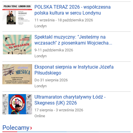
POLSKA TERAZ 2026 - współczesna
polska kultura w sercu Londynu
11 września - 18 października 2026
Londyn
Spektakl muzyczny: "Jesteśmy na
wczasach" z piosenkami Wojciecha...
9-11 października 2026
Londyn
Eksponat sierpnia w Instytucie Józefa
Piłsudskiego
Do 31 sierpnia 2026
Londyn
Ultramaraton charytatywny Łódź -
Skegness (UK) 2026
17 sierpnia - 3 września 2026
Online
Polecamy
›