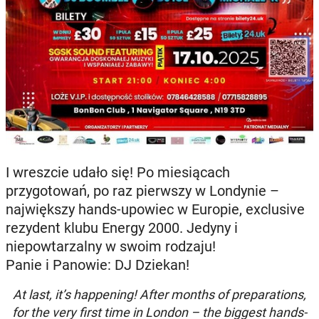
I wreszcie udało się! Po miesiącach
przygotowań, po raz pierwszy w Londynie –
największy hands-upowiec w Europie, exclusive
rezydent klubu Energy 2000. Jedyny i
niepowtarzalny w swoim rodzaju!
Panie i Panowie: DJ Dziekan!
At last, it’s happening! After months of preparations,
for the very first time in London – the biggest hands-