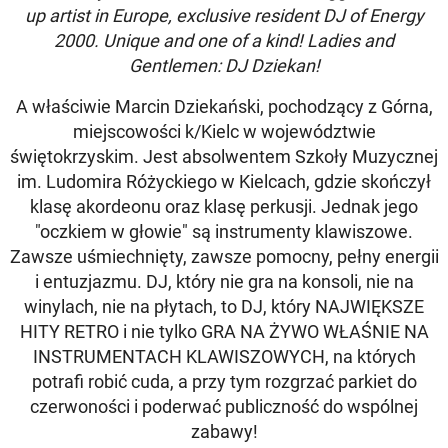
up artist in Europe, exclusive resident DJ of Energy
2000. Unique and one of a kind! Ladies and
Gentlemen: DJ Dziekan!
A właściwie Marcin Dziekański, pochodzący z Górna,
miejscowości k/Kielc w województwie
świętokrzyskim. Jest absolwentem Szkoły Muzycznej
im. Ludomira Różyckiego w Kielcach, gdzie skończył
klasę akordeonu oraz klasę perkusji. Jednak jego
"oczkiem w głowie" są instrumenty klawiszowe.
Zawsze uśmiechnięty, zawsze pomocny, pełny energii
i entuzjazmu. DJ, który nie gra na konsoli, nie na
winylach, nie na płytach, to DJ, który NAJWIĘKSZE
HITY RETRO i nie tylko GRA NA ŻYWO WŁAŚNIE NA
INSTRUMENTACH KLAWISZOWYCH, na których
potrafi robić cuda, a przy tym rozgrzać parkiet do
czerwoności i poderwać publiczność do wspólnej
zabawy!