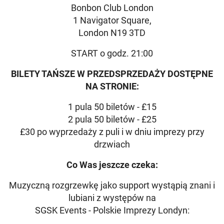
Bonbon Club London
1 Navigator Square,
London N19 3TD
START o godz. 21:00
BILETY TAŃSZE W PRZEDSPRZEDAŻY DOSTĘPNE
NA STRONIE:
1 pula 50 biletów - £15
2 pula 50 biletów - £25
£30 po wyprzedaży z puli i w dniu imprezy przy
drzwiach
Co Was jeszcze czeka:
Muzyczną rozgrzewkę jako support wystąpią znani i
lubiani z występów na
SGSK Events - Polskie Imprezy Londyn: