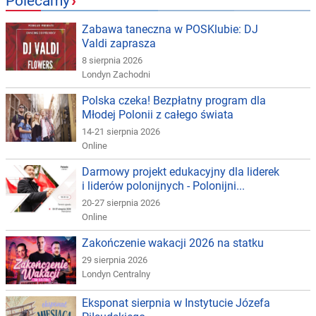
Polecamy
›
Zabawa taneczna w POSKlubie: DJ
Valdi zaprasza
8 sierpnia 2026
Londyn Zachodni
Polska czeka! Bezpłatny program dla
Młodej Polonii z całego świata
14-21 sierpnia 2026
Online
Darmowy projekt edukacyjny dla liderek
i liderów polonijnych - Polonijni...
20-27 sierpnia 2026
Online
Zakończenie wakacji 2026 na statku
29 sierpnia 2026
Londyn Centralny
Eksponat sierpnia w Instytucie Józefa