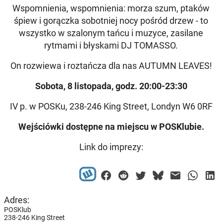
Wspomnienia, wspomnienia: morza szum, ptaków
śpiew i gorączka sobotniej nocy pośród drzew - to
wszystko w szalonym tańcu i muzyce, zasilane
rytmami i błyskami DJ TOMASSO.
On rozwiewa i roztańcza dla nas AUTUMN LEAVES!
Sobota, 8 listopada, godz. 20:00-23:30
IV p. w POSKu, 238-246 King Street, Londyn W6 0RF
Wejściówki dostępne na miejscu w POSKlubie.
Link do imprezy:
Adres:
POSKlub
238-246 King Street