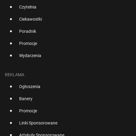
Czytelnia
Ciekawostki
Poradnik
Promocje
Wydarzenia
REKLAMA
Ogłoszenia
Banery
Promocje
Linki Sponsorowane
Artykuły Sponsorowane