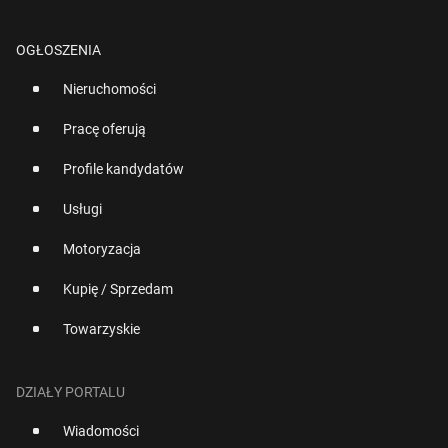
OGŁOSZENIA
Nieruchomości
Pracę oferują
Profile kandydatów
Usługi
Motoryzacja
Kupię / Sprzedam
Towarzyskie
DZIAŁY PORTALU
Wiadomości