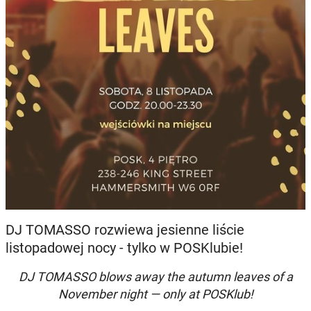
DJ TOMASSO rozwiewa jesienne liście
listopadowej nocy - tylko w POSKlubie!
DJ TOMASSO blows away the autumn leaves of a
November night — only at POSKlub!