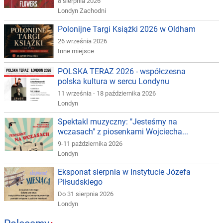
8 sierpnia 2026
Londyn Zachodni
Polonijne Targi Książki 2026 w Oldham
26 września 2026
Inne miejsce
POLSKA TERAZ 2026 - współczesna
polska kultura w sercu Londynu
11 września - 18 października 2026
Londyn
Spektakl muzyczny: "Jesteśmy na
wczasach" z piosenkami Wojciecha...
9-11 października 2026
Londyn
Eksponat sierpnia w Instytucie Józefa
Piłsudskiego
Do 31 sierpnia 2026
Londyn