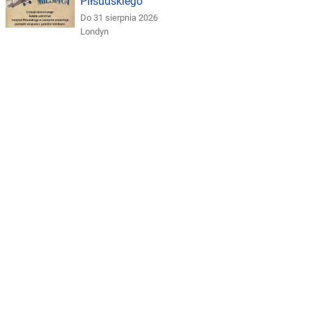
Piłsudskiego
Do 31 sierpnia 2026
Londyn