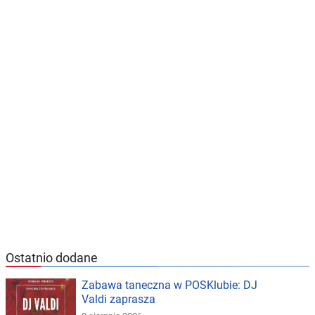
Ostatnio dodane
Zabawa taneczna w POSKlubie: DJ
Valdi zaprasza