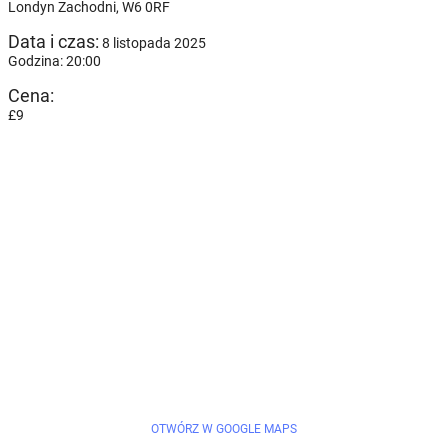
Londyn Zachodni,
W6 0RF
Data i czas:
8 listopada 2025
Godzina: 20:00
Cena:
£9
OTWÓRZ W GOOGLE MAPS