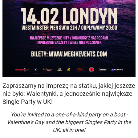
Zapraszamy na imprezę na statku, jakiej jeszcze
nie było: Walentynki, a jednocześnie największe
Single Party w UK!
You’re invited to a one-of-a-kind party on a boat -
Valentine’s Day and the biggest Singles Party in the
UK, all in one!