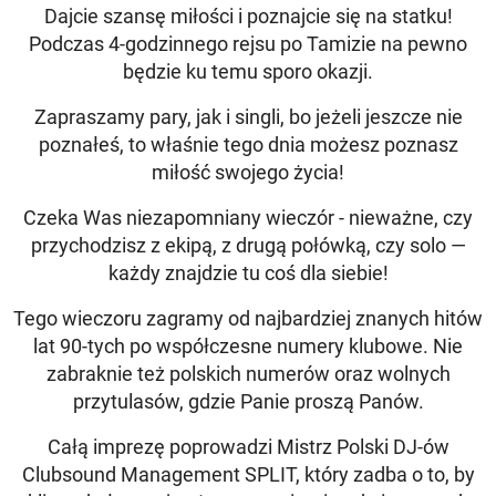
Dajcie szansę miłości i poznajcie się na statku!
Podczas 4-godzinnego rejsu po Tamizie na pewno
będzie ku temu sporo okazji.
Zapraszamy pary, jak i singli, bo jeżeli jeszcze nie
poznałeś, to właśnie tego dnia możesz poznasz
miłość swojego życia!
Czeka Was niezapomniany wieczór - nieważne, czy
przychodzisz z ekipą, z drugą połówką, czy solo —
każdy znajdzie tu coś dla siebie!
Tego wieczoru zagramy od najbardziej znanych hitów
lat 90-tych po współczesne numery klubowe. Nie
zabraknie też polskich numerów oraz wolnych
przytulasów, gdzie Panie proszą Panów.
Całą imprezę poprowadzi Mistrz Polski DJ-ów
Clubsound Management SPLIT, który zadba o to, by