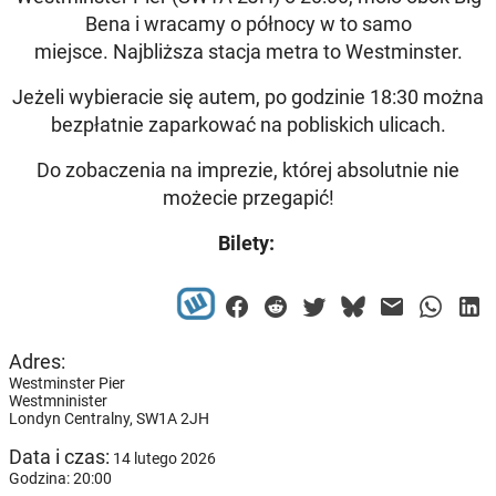
Bena i wracamy o północy w to samo
miejsce.
Najbliższa stacja metra to Westminster.
Jeżeli wybieracie się autem, po godzinie 18:30 można
bezpłatnie zaparkować na pobliskich ulicach.
Do zobaczenia na imprezie, której absolutnie nie
możecie przegapić!
Bilety:
Adres:
Westminster Pier
Westmninister
Londyn Centralny,
SW1A 2JH
Data i czas:
14 lutego 2026
Godzina: 20:00