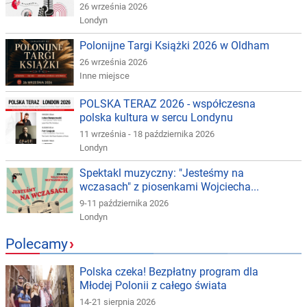
26 września 2026
Londyn
Polonijne Targi Książki 2026 w Oldham
26 września 2026
Inne miejsce
POLSKA TERAZ 2026 - współczesna
polska kultura w sercu Londynu
11 września - 18 października 2026
Londyn
Spektakl muzyczny: "Jesteśmy na
wczasach" z piosenkami Wojciecha...
9-11 października 2026
Londyn
Polecamy
›
Polska czeka! Bezpłatny program dla
Młodej Polonii z całego świata
14-21 sierpnia 2026