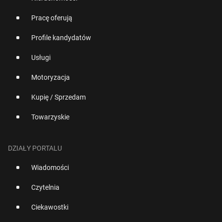
Pracę oferują
Profile kandydatów
Usługi
Motoryzacja
Kupię / Sprzedam
Towarzyskie
DZIAŁY PORTALU
Wiadomości
Czytelnia
Ciekawostki