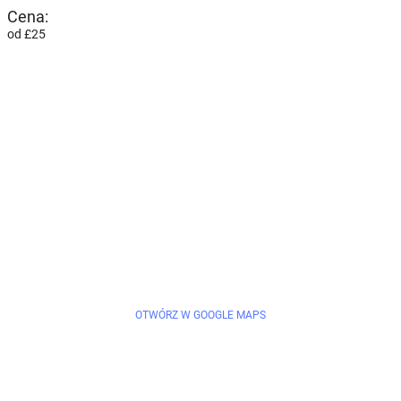
Cena:
od £25
OTWÓRZ W GOOGLE MAPS