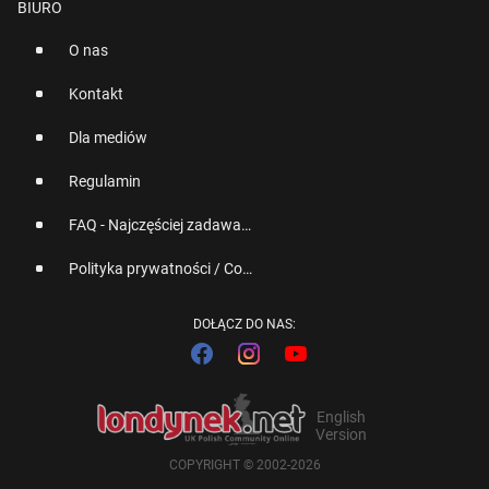
BIURO
O nas
Kontakt
Dla mediów
Regulamin
FAQ - Najczęściej zadawane pytania
Polityka prywatności / Cookies
DOŁĄCZ DO NAS:
English
Version
COPYRIGHT © 2002-2026